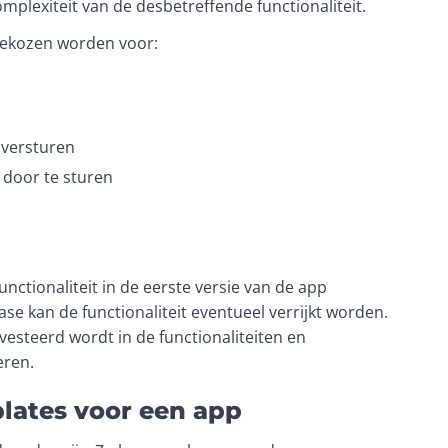
plexiteit van de desbetreffende functionaliteit. 
gekozen worden voor: 
 versturen
 door te sturen
ctionaliteit in de eerste versie van de app 
ase kan de functionaliteit eventueel verrijkt worden. 
vesteerd wordt in de functionaliteiten en 
eren. 
plates voor een app