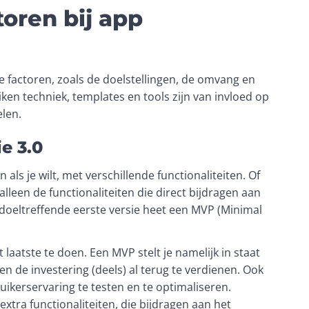
toren bij app
 factoren, zoals de doelstellingen, de omvang en 
ken techniek, templates en tools zijn van invloed op 
len. 
e 3.0
ls je wilt, met verschillende functionaliteiten. Of 
lleen de functionaliteiten die direct bijdragen aan 
 doeltreffende eerste versie heet een MVP (Minimal 
laatste te doen. Een MVP stelt je namelijk in staat 
n de investering (deels) al terug te verdienen. Ook 
ikerservaring te testen en te optimaliseren. 
tra functionaliteiten, die bijdragen aan het 