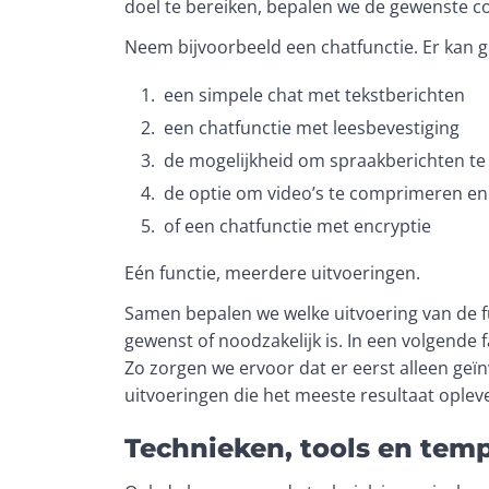
doel te bereiken, bepalen we de gewenste com
Neem bijvoorbeeld een chatfunctie. Er kan 
een simpele chat met tekstberichten
een chatfunctie met leesbevestiging
de mogelijkheid om spraakberichten te
de optie om video’s te comprimeren en
of een chatfunctie met encryptie
Eén functie, meerdere uitvoeringen. 
Samen bepalen we welke uitvoering van de fun
gewenst of noodzakelijk is. In een volgende f
Zo zorgen we ervoor dat er eerst alleen geïn
uitvoeringen die het meeste resultaat oplev
Technieken, tools en tem