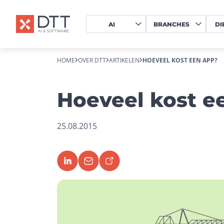
AI
BRANCHES
DI
HOME
OVER DTT
ARTIKELEN
HOEVEEL KOST EEN APP?
Hoeveel kost e
25.08.2015