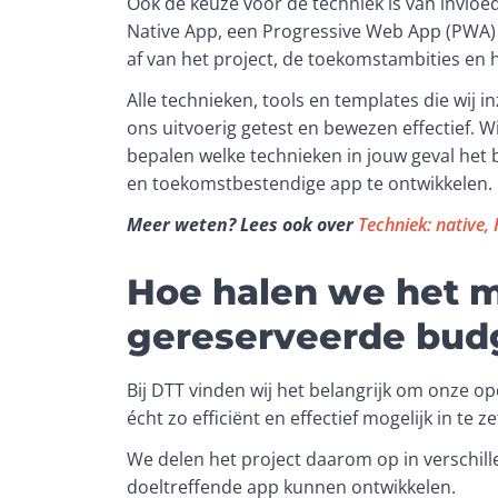
Ook de keuze voor de techniek is van invloe
Native App, een Progressive Web App (PWA) o
af van het project, de toekomstambities en 
Alle technieken, tools en templates die wij in
ons uitvoerig getest en bewezen effectief. Wi
bepalen welke technieken in jouw geval het
en toekomstbestendige app te ontwikkelen. 
Meer weten? Lees ook over 
Techniek: native, 
Hoe halen we het m
gereserveerde bud
Bij DTT vinden wij het belangrijk om onze o
écht zo efficiënt en effectief mogelijk in te ze
We delen het project daarom op in verschill
doeltreffende app kunnen ontwikkelen. 