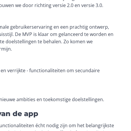
uwen we door richting versie 2.0 en versie 3.0. 
imale gebruikerservaring en een prachtig ontwerp, 
uisstijl. De MVP is klaar om gelanceerd te worden en 
te doelstellingen te behalen. Zo komen we 
rmijn. 
 verrijkte - functionaliteiten om secundaire 
 nieuwe ambities en toekomstige doelstellingen. 
van de app
ctionaliteiten écht nodig zijn om het belangrijkste 