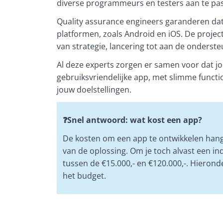
diverse programmeurs en testers aan te pas
Quality assurance engineers garanderen dat 
platformen, zoals Android en iOS. De projec
van strategie, lancering tot aan de onderste
Al deze experts zorgen er samen voor dat jo
gebruiksvriendelijke app, met slimme functio
jouw doelstellingen. 
❓
Snel antwoord: wat kost een app?
De kosten om een app te ontwikkelen hange
van de oplossing. Om je toch alvast een in
tussen de €15.000,- en €120.000,-. Hierond
het budget.