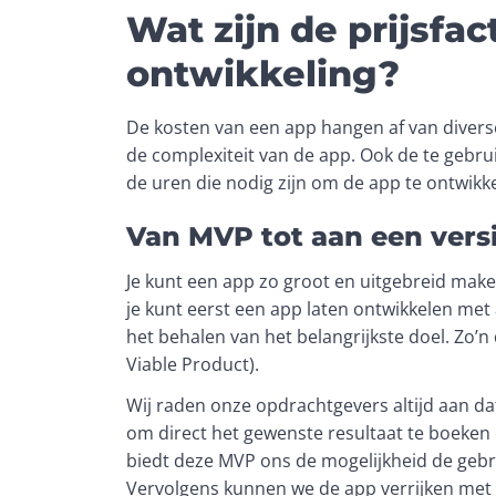
Wat zijn de prijsfac
ontwikkeling?
De kosten van een app hangen af van diverse
de complexiteit van de app. Ook de te gebrui
de uren die nodig zijn om de app te ontwikke
Van MVP tot aan een versi
Je kunt een app zo groot en uitgebreid maken a
je kunt eerst een app laten ontwikkelen met a
het behalen van het belangrijkste doel. Zo’n
Viable Product).
Wij raden onze opdrachtgevers altijd aan dat 
om direct het gewenste resultaat te boeken e
biedt deze MVP ons de mogelijkheid de gebru
Vervolgens kunnen we de app verrijken met ex