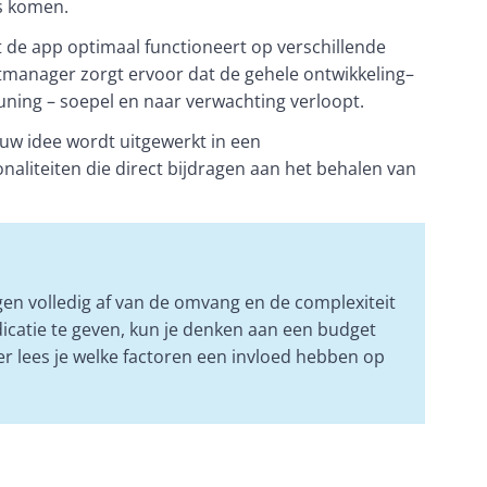
 komen.  
de app optimaal functioneert op verschillende 
tmanager zorgt ervoor dat de gehele ontwikkeling– 
uning – soepel en naar verwachting verloopt. 
uw idee wordt uitgewerkt in een 
naliteiten die direct bijdragen aan het behalen van 
n volledig af van de omvang en de complexiteit 
dicatie te geven, kun je denken aan een budget 
er lees je welke factoren een invloed hebben op 