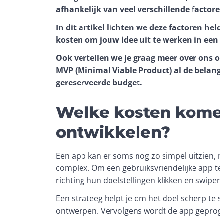
afhankelijk van veel verschillende factore
In dit artikel lichten we deze factoren held
kosten om jouw idee uit te werken in een
Ook vertellen we je graag meer over ons o
MVP (Minimal Viable Product) al de belang
gereserveerde budget. 
Welke kosten komen
ontwikkelen?
Een app kan er soms nog zo simpel uitzien, 
complex. Om een gebruiksvriendelijke app t
richting hun doelstellingen klikken en swipen
Een strateeg helpt je om het doel scherp te 
ontwerpen. Vervolgens wordt de app geprog