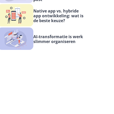
Native app vs. hybride 
app ontwikkeling: wat is 
de beste keuze?
AI-transformatie is werk 
slimmer organiseren