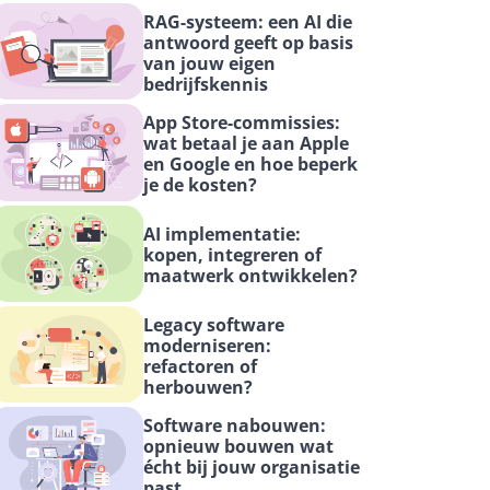
RAG-systeem: een AI die 
antwoord geeft op basis 
van jouw eigen 
bedrijfskennis
App Store-commissies: 
wat betaal je aan Apple 
en Google en hoe beperk 
je de kosten?
AI implementatie: 
kopen, integreren of 
maatwerk ontwikkelen?
Legacy software 
moderniseren: 
refactoren of 
herbouwen?
Software nabouwen: 
opnieuw bouwen wat 
écht bij jouw organisatie 
past