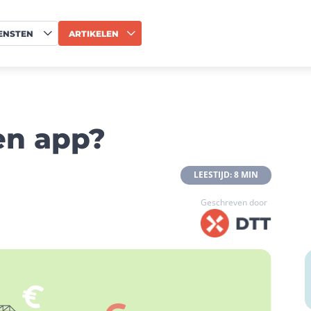
ENSTEN
ARTIKELEN
en app?
 LEESTIJD: 8 MIN 
Geschreven door