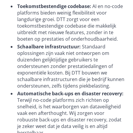
Toekomstbestendige codebase:
AI en no-code
platforms bieden weinig flexibiliteit voor
langdurige groei. DTT zorgt voor een
toekomstbestendige codebase die makkelijk
uitbreidt met nieuwe features, zonder in te
boeten op prestaties of onderhoudbaarheid.
Schaalbare infrastructuur:
Standaard
oplossingen zijn vaak niet ontworpen om
duizenden gelijktijdige gebruikers te
ondersteunen zonder prestatiedalingen of
exponentiële kosten. Bij DTT bouwen we
schaalbare infrastructuren die je bedrijf kunnen
ondersteunen, zelfs tijdens piekbelasting.
Automatische back-ups en disaster recovery:
Terwijl no-code platforms zich richten op
snelheid, is het waarborgen van dataveiligheid
vaak een afterthought. Wij zorgen voor
robuuste back-ups en disaster recovery, zodat
je zeker weet dat je data veilig is en altijd
herstelbaar.