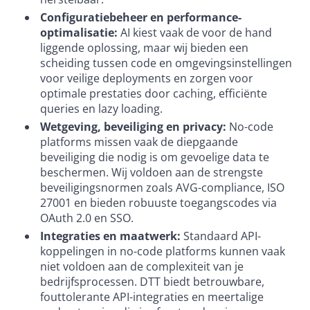
Configuratiebeheer en performance-
optimalisatie:
AI kiest vaak de voor de hand
liggende oplossing, maar wij bieden een
scheiding tussen code en omgevingsinstellingen
voor veilige deployments en zorgen voor
optimale prestaties door caching, efficiënte
queries en lazy loading.
Wetgeving, beveiliging en privacy:
No-code
platforms missen vaak de diepgaande
beveiliging die nodig is om gevoelige data te
beschermen. Wij voldoen aan de strengste
beveiligingsnormen zoals AVG-compliance, ISO
27001 en bieden robuuste toegangscodes via
OAuth 2.0 en SSO.
Integraties en maatwerk:
Standaard API-
koppelingen in no-code platforms kunnen vaak
niet voldoen aan de complexiteit van je
bedrijfsprocessen. DTT biedt betrouwbare,
fouttolerante API-integraties en meertalige