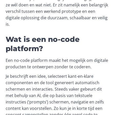
ze wél doen en wat niet. Er zit namelijk een belangrijk 
verschil tussen een werkend prototype en een 
digitale oplossing die duurzaam, schaalbaar en veilig 
is. 
Wat is een no-code
platform?
Een no-code platform maakt het mogelijk om digitale 
producten te ontwerpen zonder te coderen. 
Je beschrijft een idee, selecteert kant-en-klare 
componenten en de tool genereert automatisch 
schermen en interacties. Steeds vaker gebeurt dit 
met behulp van AI, die op basis van tekstuele 
instructies (‘prompts’) schermen, navigatie en zelfs 
content kan voorstellen. Zo kun je in korte tijd een 
concept samenstellen zonder één regel code te 