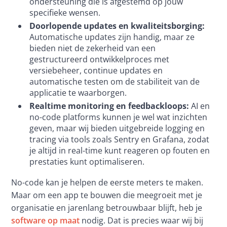
ondersteuning die is afgestemd op jouw
specifieke wensen.
Doorlopende updates en kwaliteitsborging:
Automatische updates zijn handig, maar ze
bieden niet de zekerheid van een
gestructureerd ontwikkelproces met
versiebeheer, continue updates en
automatische testen om de stabiliteit van de
applicatie te waarborgen.
Realtime monitoring en feedbackloops:
AI en
no-code platforms kunnen je wel wat inzichten
geven, maar wij bieden uitgebreide logging en
tracing via tools zoals Sentry en Grafana, zodat
je altijd in real-time kunt reageren op fouten en
prestaties kunt optimaliseren.
No-code kan je helpen de eerste meters te maken. 
Maar om een app te bouwen die meegroeit met je 
organisatie en jarenlang betrouwbaar blijft, heb je 
software op maat
 nodig. Dat is precies waar wij bij 