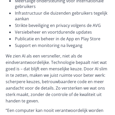
Meertalige ondersteuning voor internationale
gebruikers
Infrastructuur die duizenden gebruikers tegelijk
aankan
Strikte beveiliging en privacy volgens de AVG
Versiebeheer en voortdurende updates
Publicatie en beheer in de App en Play Store
Support en monitoring na livegang
We zien AI als een versneller, niet als de 
eindverantwoordelijke. Technologie bepaalt niet wat 
goed is – dat blijft een menselijke keuze. Door AI slim 
in te zetten, maken we juist ruimte voor beter werk: 
scherpere keuzes, betrouwbaardere code en meer 
aandacht voor de details. Zo versterken we wat ons 
sterk maakt, zonder de controle of de kwaliteit uit 
handen te geven.
“Een computer kan nooit verantwoordelijk worden 