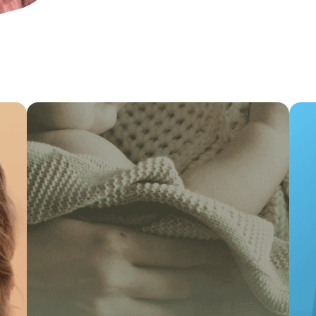
len we welke aanpassingen de gebruikerservaring een boost 
n om de hybride app door te ontwikkelen en te optimalis
den we de hybride app up-to-date en bieden we managed host
e helpen de doelgroep te betrekken om nóg meer resultaat u
 van de applicatie tot aan de blijvende ondersteuning: als a
at uit de hybride app te halen.
kelaar in hartje Amsterd
gitale diversiteit én een breed scala aan opdrachtgevers. En
, vanuit hartje Amsterdam aan de mooiste en meest diverse 
ding.
twikkelen?