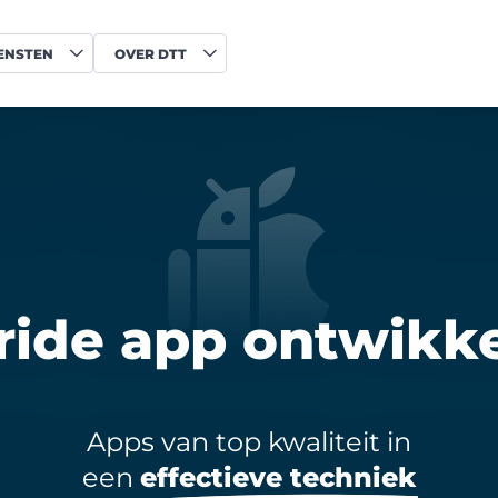
ENSTEN
OVER DTT
ride app ontwikke
Apps van top kwaliteit in
een
effectieve techniek