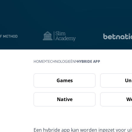
HOME
TECHNOLOGIEËN
HYBRIDE APP
Games
Un
Native
W
Een hybride app kan worden ingezet voor ui