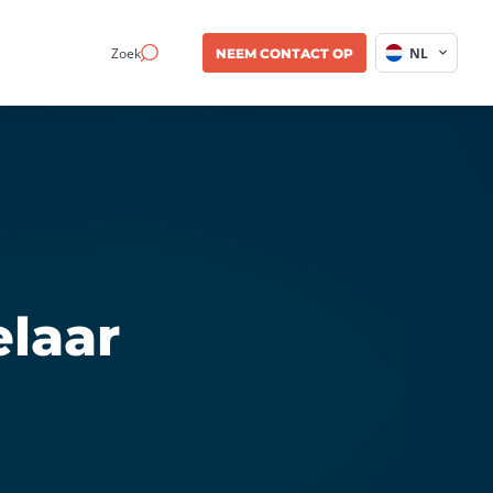
Zoek
NL
NEEM CONTACT OP
laar