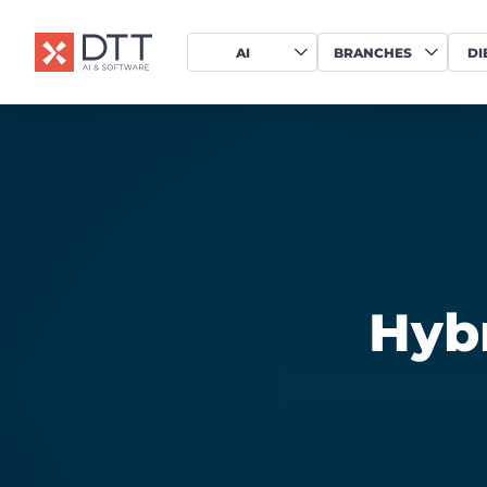
AI
BRANCHES
DI
Hyb