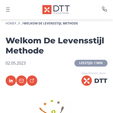
HOME
...
...
WELKOM DE LEVENSSTIJL METHODE
Welkom De Levensstijl
Methode
02.05.2023
 LEESTIJD: 1 MIN 
Geschreven door