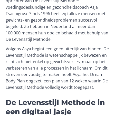
oprichter van De Levensstijl Methode: 
voedingsdeskundige en gezondheidscoach Asja 
Tsachigova. Sinds 1996 heeft zij talloze mensen met 
gewichts- en gezondheidsproblemen succesvol 
begeleid. Zo hebben in Nederland al meer dan 
100.000 mensen hun doelen behaald met behulp van 
De Levensstijl Methode.
Volgens Asya begint een goed uiterlijk van binnen. De 
Levensstijl Methode is wetenschappelijk bewezen en 
richt zich niet enkel op gewichtsverlies, maar op het 
verbeteren van alle processen in het lichaam. Om dit 
streven eenvoudig te maken heeft Asya het Dream 
Body Plan opgezet, een plan van 12 weken waarin De 
Levensstijl Methode volledig wordt toegepast. 
De Levensstijl Methode in
een digitaal jasje