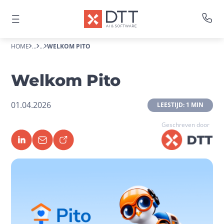
HOME
...
...
WELKOM PITO
Welkom Pito
01.04.2026
 LEESTIJD: 1 MIN 
Geschreven door