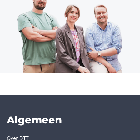
Algemeen
Over DTT