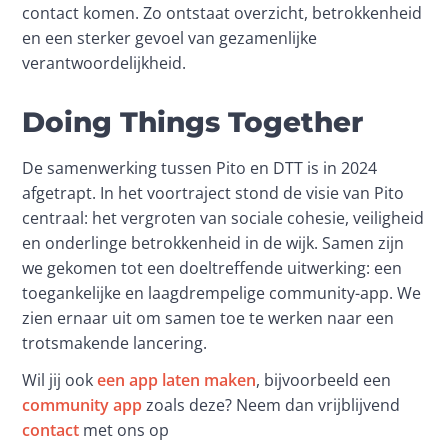
contact komen. Zo ontstaat overzicht, betrokkenheid 
en een sterker gevoel van gezamenlijke 
verantwoordelijkheid.
Doing Things Together
De samenwerking tussen Pito en DTT is in 2024 
afgetrapt. In het voortraject stond de visie van Pito 
centraal: het vergroten van sociale cohesie, veiligheid 
en onderlinge betrokkenheid in de wijk. Samen zijn 
we gekomen tot een doeltreffende uitwerking: een 
toegankelijke en laagdrempelige community-app. We 
zien ernaar uit om samen toe te werken naar een 
trotsmakende lancering.
Wil jij ook 
een app laten maken
, bijvoorbeeld een 
community app
 zoals deze? Neem dan vrijblijvend 
contact
 met ons op