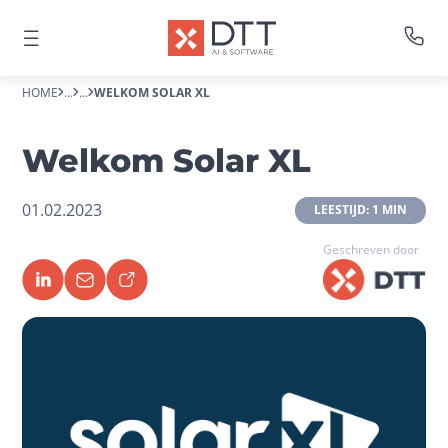
HOME
...
...
WELKOM SOLAR XL
Welkom Solar XL
01.02.2023
 LEESTIJD: 1 MIN 
Geschreven door