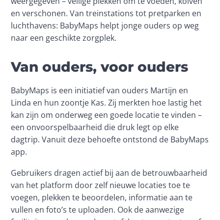
weergegeven – veilige plekken om te voeden, kolven 
en verschonen. Van treinstations tot pretparken en 
luchthavens: BabyMaps helpt jonge ouders op weg 
naar een geschikte zorgplek.
Van ouders, voor ouders
BabyMaps is een initiatief van ouders Martijn en 
Linda en hun zoontje Kas. Zij merkten hoe lastig het 
kan zijn om onderweg een goede locatie te vinden – 
een onvoorspelbaarheid die druk legt op elke 
dagtrip. Vanuit deze behoefte ontstond de BabyMaps 
app. 
Gebruikers dragen actief bij aan de betrouwbaarheid 
van het platform door zelf nieuwe locaties toe te 
voegen, plekken te beoordelen, informatie aan te 
vullen en foto’s te uploaden. Ook de aanwezige 