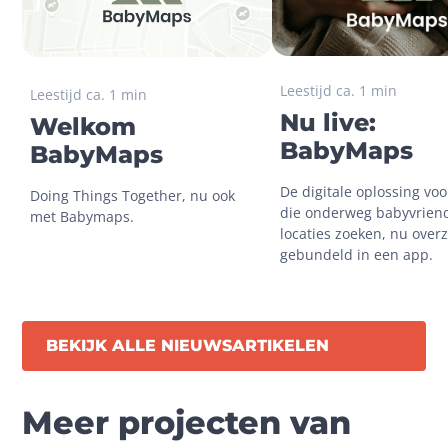
Leestijd ca. 1 min
Leestijd ca. 1 min
Nu live:
Welkom
BabyMaps
BabyMaps
De digitale oplossing voo
Doing Things Together, nu ook 
die onderweg babyvriende
locaties zoeken, nu overzi
gebundeld in een app.
BEKIJK ALLE NIEUWSARTIKELEN
Meer projecten van