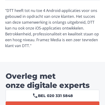
"DTT heeft tot nu toe 4 Android-applicaties voor ons 
gebouwd in opdracht van onze klanten. Het succes 
van deze samenwerking is onlangs uitgebreid, DTT 
kan nu ook onze iOS-applicaties ontwikkelen. 
Betrokkenheid, professionaliteit en kwaliteit staan op 
een hoog niveau. Framez Media is een zeer tevreden 
klant van DTT."
Overleg met
onze digitale experts
BEL 020 331 5848