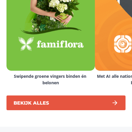
Swipende groene vingers binden én 
Met AI alle natio
belonen
BEKIJK ALLES