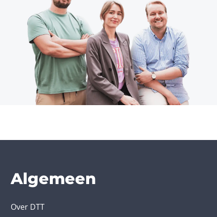
Algemeen
Over DTT