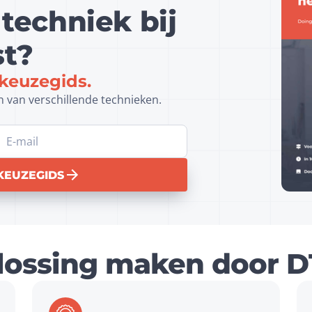
techniek bij
st?
keuzegids.
van verschillende technieken. 
 KEUZEGIDS
ossing maken door D