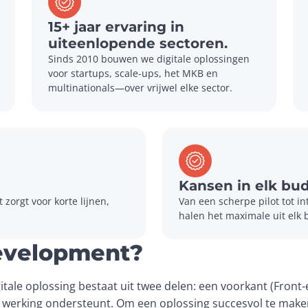
15+ jaar ervaring in
uiteenlopende sectoren.
Sinds 2010 bouwen we digitale oplossingen 
voor startups, scale-ups, het MKB en 
multinationals—over vrijwel elke sector.
Kansen in elk bu
zorgt voor korte lijnen, 
Van een scherpe pilot tot in
halen het maximale uit elk 
Development?
tale oplossing bestaat uit twee delen: een voorkant (Front-e
e werking ondersteunt. Om een oplossing succesvol te maken