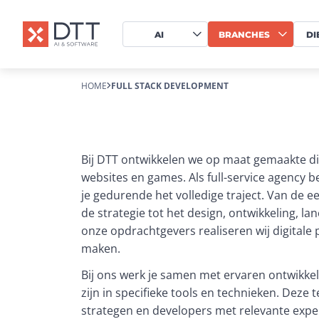
AI
BRANCHES
DI
HOME
FULL STACK DEVELOPMENT
Bij DTT ontwikkelen we op maat gemaakte dig
websites en games. Als full-service agency 
je gedurende het volledige traject. Van de e
de strategie tot het design, ontwikkeling, la
onze opdrachtgevers realiseren wij digitale 
maken.
Bij ons werk je samen met ervaren ontwikkel
zijn in specifieke tools en technieken. 
Deze t
strategen en developers met relevante exper