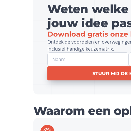
Weten welke 
jouw idee pa
Download gratis onze 
Ontdek de voordelen en overwegingen 
Inclusief handige keuzematrix.
Website
STUUR MIJ DE
Waarom een opl