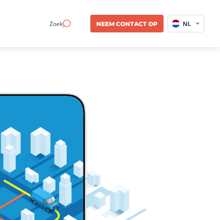
Zoek
NL
NEEM CONTACT OP