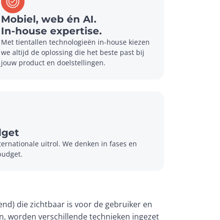
Mobiel, web én AI.
In-house expertise.
Met tientallen technologieën in-house kiezen 
we altijd de oplossing die het beste past bij 
jouw product en doelstellingen.
dget
ternationale uitrol. We denken in fases en 
budget.
nd) die zichtbaar is voor de gebruiker en 
, worden verschillende technieken ingezet 