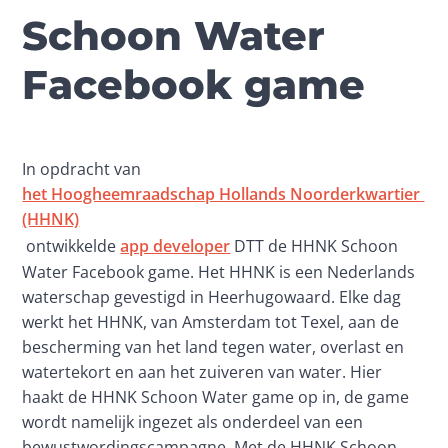
Schoon Water
Facebook game
In opdracht van 
het Hoogheemraadschap Hollands Noorderkwartier 
(HHNK)
 ontwikkelde 
app developer
 DTT de HHNK Schoon 
Water Facebook game. Het HHNK is een Nederlands 
waterschap gevestigd in Heerhugowaard. Elke dag 
werkt het HHNK, van Amsterdam tot Texel, aan de 
bescherming van het land tegen water, overlast en 
watertekort en aan het zuiveren van water. Hier 
haakt de HHNK Schoon Water game op in, de game 
wordt namelijk ingezet als onderdeel van een 
bewustwordingscampagne. Met de HHNK Schoon 