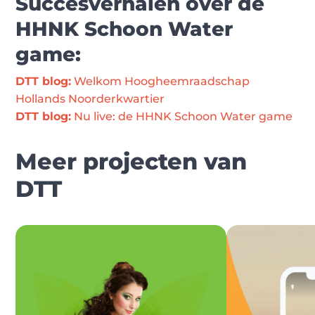
Succesverhalen over de
HHNK Schoon Water
game:
DTT blog:
 Welkom Hoogheemraadschap 
Hollands Noorderkwartier
DTT blog:
 Nu live: de HHNK Schoon Water game
Meer projecten van
DTT