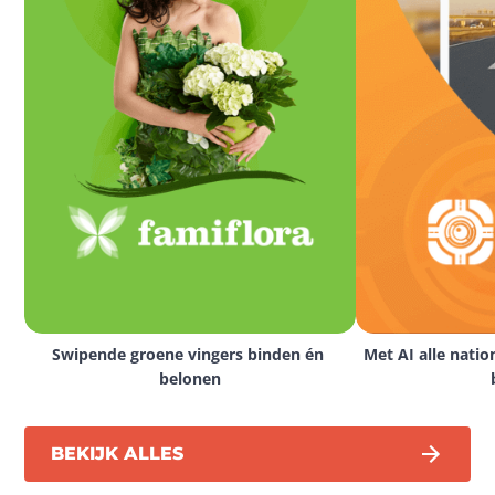
Swipende groene vingers binden én 
Met AI alle natio
belonen
BEKIJK ALLES