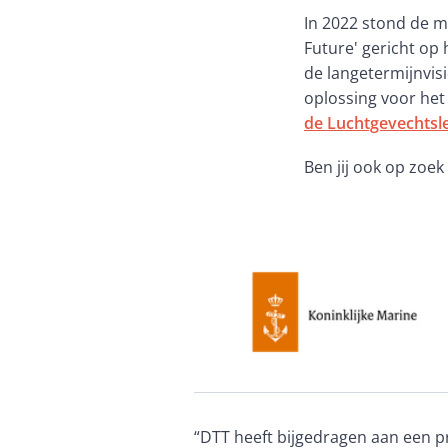
In 2022 stond de m
Future' gericht op
de langetermijnvis
oplossing voor het 
de Luchtgevechtsl
Ben jij ook op zoek
“DTT heeft bijgedragen aan een p