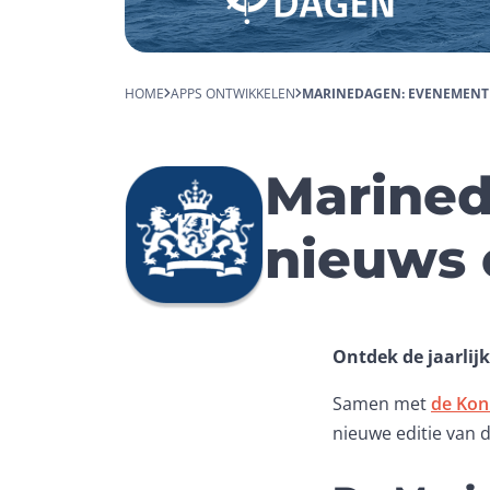
HOME
APPS ONTWIKKELEN
MARINEDAGEN: EVENEMENTE
Marined
nieuws 
Ontdek de jaarlij
Samen met 
de Kon
nieuwe editie van d