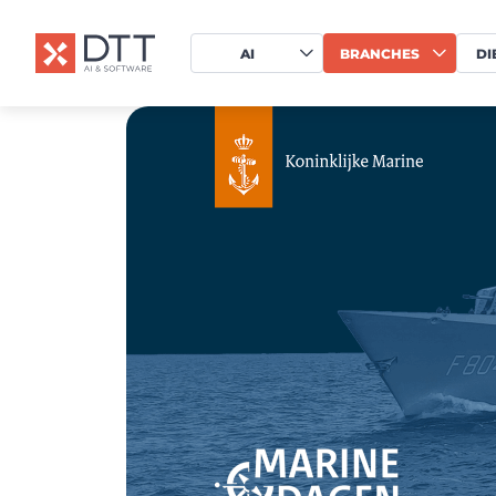
AI
BRANCHES
DI