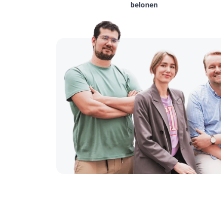
belonen