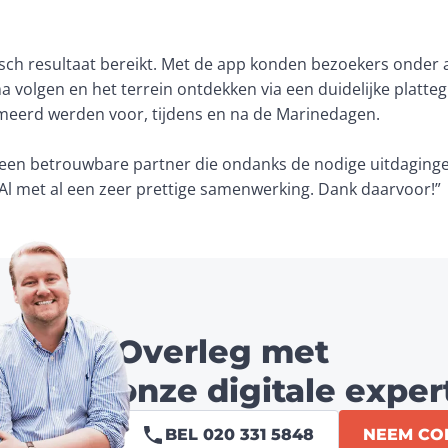
astisch resultaat bereikt. Met de app konden bezoekers onder
 volgen en het terrein ontdekken via een duidelijke platteg
eerd werden voor, tijdens en na de Marinedagen.

een betrouwbare partner die ondanks de nodige uitdaginge
 Al met al een zeer prettige samenwerking. Dank daarvoor!”
Overleg met
onze digitale exper
BEL 020 331 5848
NEEM CO