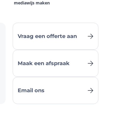
mediawijs maken
Vraag een offerte aan
Maak een afspraak
Email ons