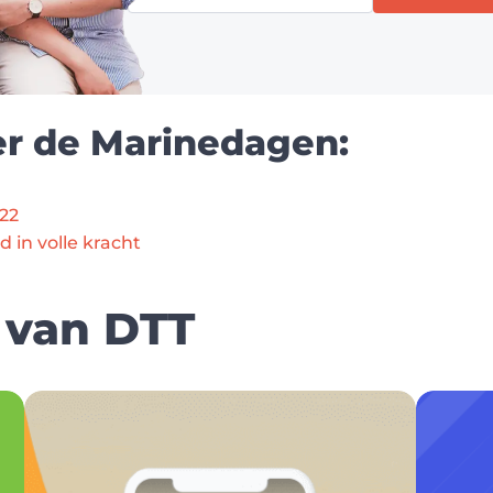
er de Marinedagen:
22
 in volle kracht
 van DTT