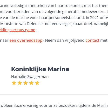
arine volledig in het teken van haar toekomst, met het them
 het voorbereiden van de volgende generatie medewerkers. 
ie van de marine voor haar personeelsbestand. In 2021 ontwi
Ministerie van Defensie met een vergelijkbaar doel, namelij
eiding serious game
.  
 naar 
een overheidsapp
? Neem dan vrijblijvend 
contact
 met
Koninklijke Marine
Nathalie Zwagerman
robleemloze ervaring voor onze bezoekers tijdens de Marin