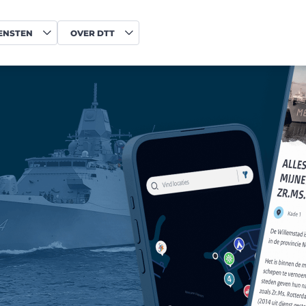
ENSTEN
OVER DTT