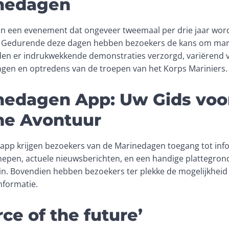
inedagen
n een evenement dat ongeveer tweemaal per drie jaar word
e. Gedurende deze dagen hebben bezoekers de kans om mari
den er indrukwekkende demonstraties verzorgd, variërend v
ngen en optredens van de troepen van het Korps Mariniers.
nedagen App: Uw Gids voo
me Avontuur
app krijgen bezoekers van de Marinedagen toegang tot info
pen, actuele nieuwsberichten, en een handige plattegrond
n. Bovendien hebben bezoekers ter plekke de mogelijkheid
nformatie.
ce of the future’