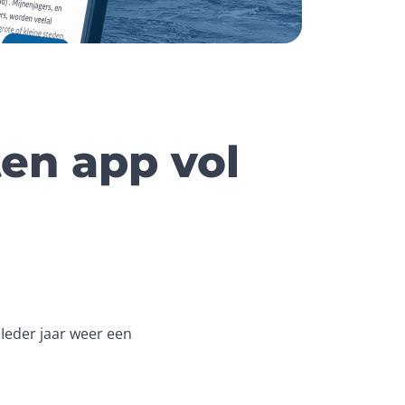
en app vol
Ieder jaar weer een 