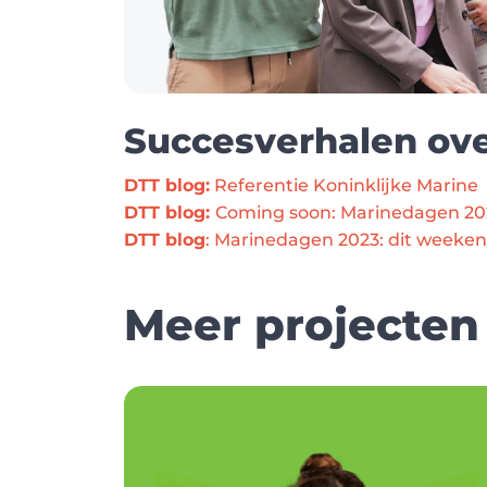
Succesverhalen ov
DTT blog:
 Referentie Koninklijke Marine
DTT blog: 
Coming soon: Marinedagen 20
DTT blog
: Marinedagen 2023: dit weekend
Meer projecten