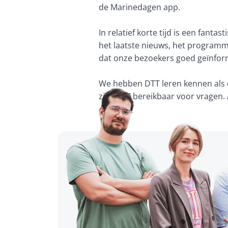
de Marinedagen app.

In relatief korte tijd is een fant
het laatste nieuws, het programma
dat onze bezoekers goed geïnform
We hebben DTT leren kennen als 
zijn 24/7 bereikbaar voor vragen.