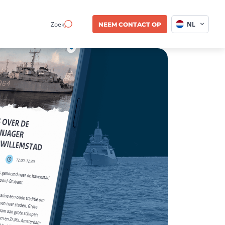
Zoek
NL
NEEM CONTACT OP