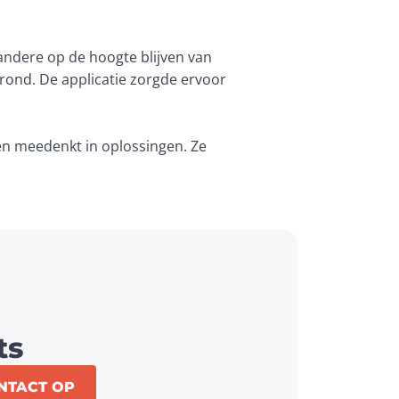
 andere op de hoogte blijven van 
rond. De applicatie zorgde ervoor 
n meedenkt in oplossingen. Ze 
ts
NTACT OP