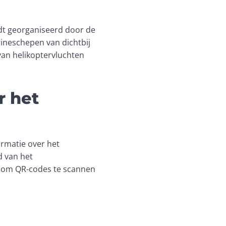
t georganiseerd door de 
neschepen van dichtbij 
an helikoptervluchten 
r het
rmatie over het 
 van het 
 om QR-codes te scannen 