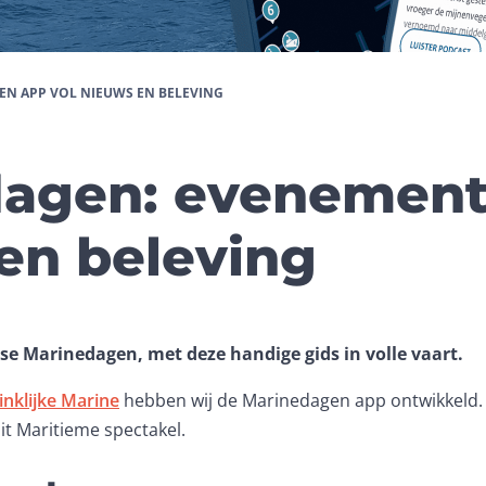
N APP VOL NIEUWS EN BELEVING
agen: evenement
en beleving
kse Marinedagen, met deze handige gids in volle vaart.
inklijke Marine
 hebben wij de Marinedagen app ontwikkeld. 
it Maritieme spectakel.