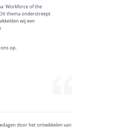
a 'Workforce of the 
Dit thema onderstreept 
kkelden wij een 
k 
 ons op. 
edagen door het ontwikkelen van 