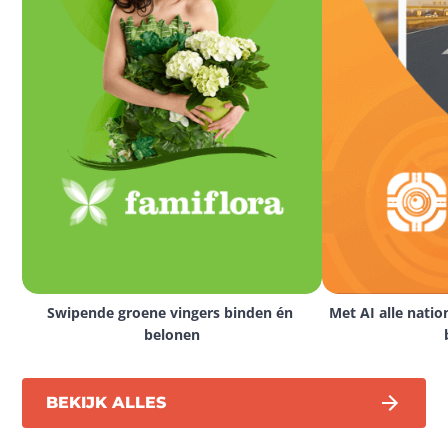
Swipende groene vingers binden én 
Met AI alle natio
belonen
BEKIJK ALLES