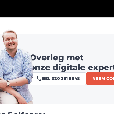
Overleg met
onze digitale exper
BEL 020 331 5848
NEEM CO