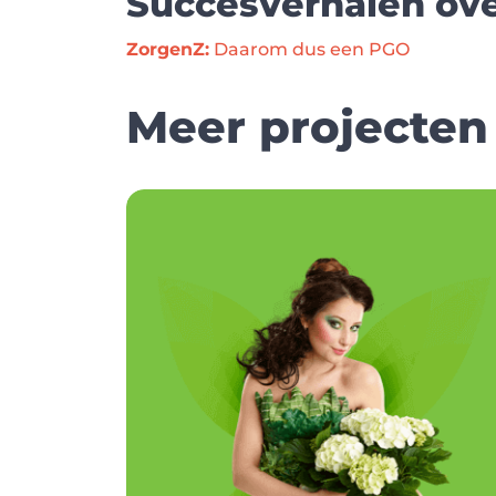
Succesverhalen ove
ZorgenZ:
 Daarom dus een PGO
Meer projecten