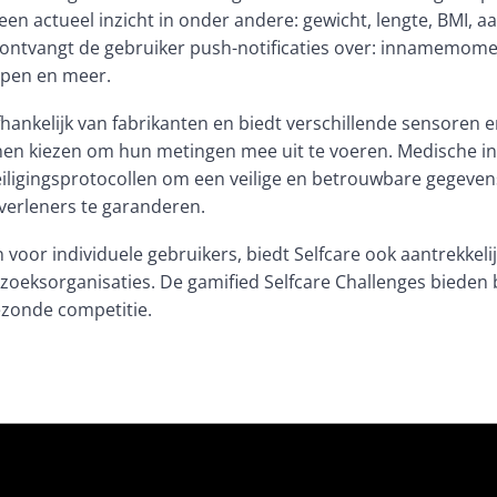
 een actueel inzicht in onder andere: gewicht, lengte, BMI,
 a
ontvangt de gebruiker push-notificaties over: innamemomen
ppen en meer. 
fhankelijk van fabrikanten en biedt verschillende sensoren 
nen kiezen om hun metingen mee uit te voeren. Medische in
iligingsprotocollen om een veilige en betrouwbare gegevens
verleners te garanderen.
voor individuele gebruikers, biedt Selfcare ook aantrekkeli
zoeksorganisaties. De gamified Selfcare Challenges bieden
ezonde competitie.