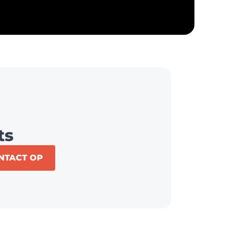
ts
NTACT OP