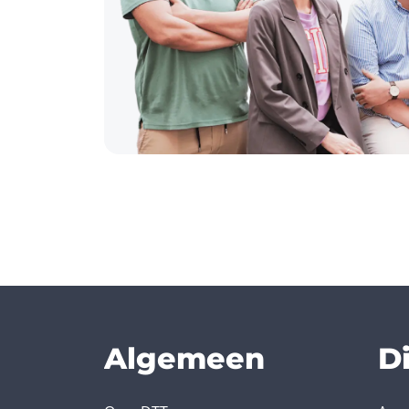
Algemeen
D