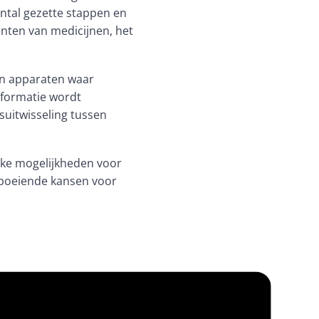
antal gezette stappen
 en 
ten van medicijnen, het 
en apparaten waar 
formatie wordt 
uitwisseling tussen 
jke mogelijkheden voor 
 boeiende kansen voor 