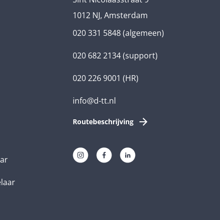
1012 NJ, Amsterdam
020 331 5848
(algemeen)
020 682 2134
(support)
020 226 9001
(HR)
info@d-tt.nl
Routebeschrijving
aar
elaar