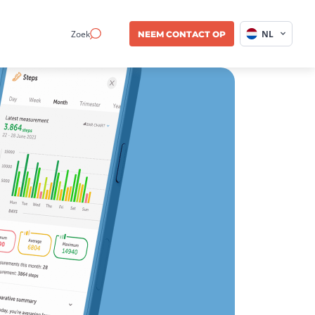
Zoek
NL
NEEM CONTACT OP