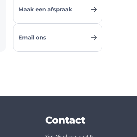
Maak een afspraak
Email ons
Contact
Sint Nicolaasstraat 9