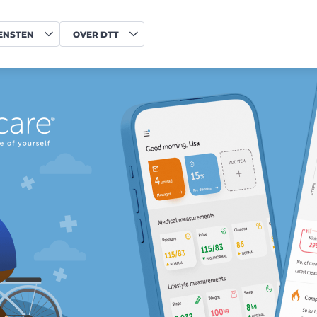
ENSTEN
OVER DTT