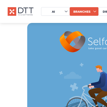
AI
BRANCHES
DI