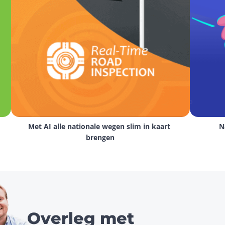
Met AI alle nationale wegen slim in kaart 
N
brengen
Overleg met