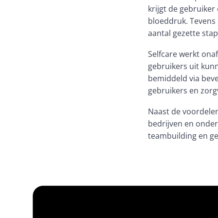
krijgt de gebruiker
bloeddruk. Tevens 
aantal gezette sta
Selfcare werkt ona
gebruikers uit kun
bemiddeld via beve
gebruikers en zorg
Naast de voordelen 
bedrijven en onder
teambuilding en g