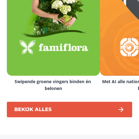
Swipende groene vingers binden én 
Met AI alle natio
belonen
BEKIJK ALLES