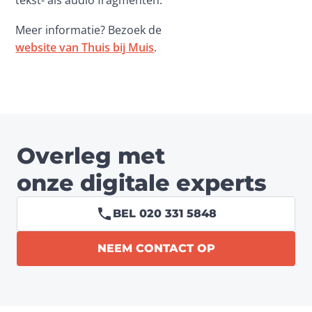
tekst- als audio fragmenten.
Meer informatie? Bezoek de 
website van Thuis bij Muis
.
Overleg met
onze digitale experts
BEL 020 331 5848
NEEM CONTACT OP