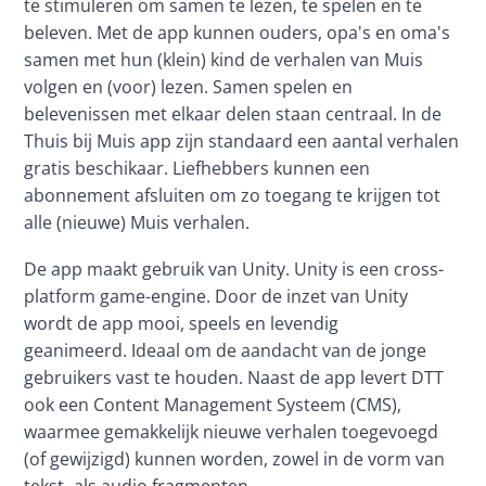
te stimuleren om samen te lezen, te spelen en te 
beleven. Met de app kunnen ouders, opa's en oma's 
samen met hun (klein) kind de verhalen van Muis 
volgen en (voor) lezen. Samen spelen en 
belevenissen met elkaar delen staan centraal. In de 
Thuis bij Muis app zijn standaard een aantal verhalen 
gratis beschikaar. Liefhebbers kunnen een 
abonnement afsluiten om zo toegang te krijgen tot 
alle (nieuwe) Muis verhalen.
De app maakt gebruik van Unity. Unity is een cross-
platform game-engine. Door de inzet van Unity 
wordt de app mooi, speels en levendig 
geanimeerd. Ideaal om de aandacht van de jonge 
gebruikers vast te houden. Naast de app levert DTT 
ook een Content Management Systeem (CMS), 
waarmee gemakkelijk nieuwe verhalen toegevoegd 
(of gewijzigd) kunnen worden, zowel in de vorm van 