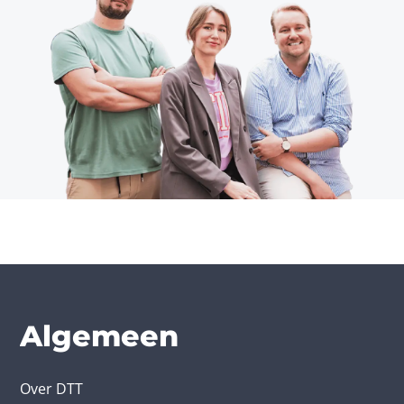
Algemeen
Over DTT