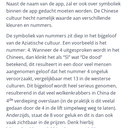
Naast de naam van de app, zal er ook over symboliek 
binnen de app gedacht moeten worden. De Chinese 
cultuur hecht namelijk waarde aan verschillende 
kleuren en nummers.
De symboliek van nummers zit diep in het bijgeloof 
van de Aziatische cultuur. Een voorbeeld is het 
nummer: 4. Wanneer de 4 uitgesproken wordt in het 
Chinees, dan klinkt het als “Sì” wat “De dood” 
betekend, dit resulteert in een door veel mensen 
aangenomen geloof dat het nummer 4 ongeluk 
veroorzaakt, vergelijkbaar met 13 in de westerse 
culturen. Dit bijgeloof wordt heel serieus genomen, 
resulterend in dat veel wolkenkrabbers in China de 
de
4
 verdieping overslaan (in de praktijk is dit veelal 
gedaan door de 4 in de lift simpelweg weg te laten). 
Anderzijds, staat de 8 voor geluk en dit is dan ook 
vaak zichtbaar in de prijzen. Denk hierbij 