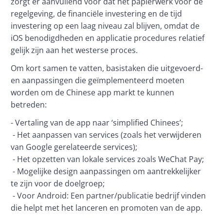
zorgt er aanvullend voor dat het papierwerk voor de 
regelgeving, de financiële investering en de tijd 
investering op een laag niveau zal blijven, omdat de 
iOS benodigdheden en applicatie procedures relatief 
gelijk zijn aan het westerse proces.
Om kort samen te vatten, basistaken die uitgevoerd- 
en aanpassingen die geïmplementeerd moeten 
worden om de Chinese app markt te kunnen 
betreden:
- Vertaling van de app naar ‘simplified Chinees’;
 - Het aanpassen van services (zoals het verwijderen 
van Google gerelateerde services);
 - Het opzetten van lokale services zoals WeChat Pay;
 - Mogelijke design aanpassingen om aantrekkelijker 
te zijn voor de doelgroep;
 - Voor Android: Een partner/publicatie bedrijf vinden 
die helpt met het lanceren en promoten van de app.