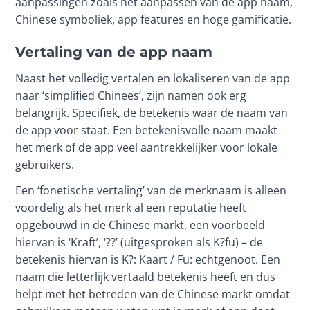
aanpassingen zoals het aanpassen van de app naam, 
Chinese symboliek, app features en hoge gamificatie.
Vertaling van de app naam
Naast het volledig vertalen en lokaliseren van de app 
naar ‘simplified Chinees’, zijn namen ook erg 
belangrijk. Specifiek, de betekenis waar de naam van 
de app voor staat. Een betekenisvolle naam maakt 
het merk of de app veel aantrekkelijker voor lokale 
gebruikers.
Een ‘fonetische vertaling’ van de merknaam is alleen 
voordelig als het merk al een reputatie heeft 
opgebouwd in de Chinese markt, een voorbeeld 
hiervan is ‘Kraft’, ‘??’ (uitgesproken als K?fu) – de 
betekenis hiervan is K?: Kaart / Fu: echtgenoot. Een 
naam die letterlijk vertaald betekenis heeft en dus 
helpt met het betreden van de Chinese markt omdat 