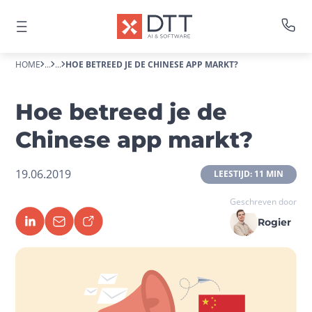
HOME
...
...
HOE BETREED JE DE CHINESE APP MARKT?
Hoe betreed je de
Chinese app markt?
19.06.2019
 LEESTIJD: 11 MIN 
Geschreven door
Rogier