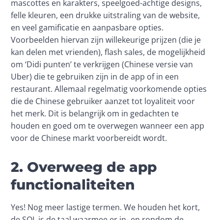
mascottes en karakters, speelgoed-achtige designs, 
felle kleuren, een drukke uitstraling van de website, 
en veel gamificatie en aanpasbare opties. 
Voorbeelden hiervan zijn willekeurige prijzen (die je 
kan delen met vrienden), flash sales, de mogelijkheid 
om ‘Didi punten’ te verkrijgen (Chinese versie van 
Uber) die te gebruiken zijn in de app of in een 
restaurant. Allemaal regelmatig voorkomende opties 
die de Chinese gebruiker aanzet tot loyaliteit voor 
het merk. Dit is belangrijk om in gedachten te 
houden en goed om te overwegen wanneer een app 
voor de Chinese markt voorbereidt wordt.
2. Overweeg de app
functionaliteiten
Yes! Nog meer lastige termen. We houden het kort, 
de SQL is de taal waarmee er in- en rondom de 