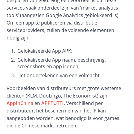
besparen van geld. Nog een voordeel is dat deze 
services vaak onderdeel zijn van ‘market analytics 
tools’ (aangezien Google Analytics geblokkeerd is). 
Om een app te publiceren via distributie 
serviceproviders, zullen de volgende elementen 
nodig zijn:
Gelokaliseerde App APK;
Gelokaliseerde App naam, beschrijving,
screenshots en app iconen;
Het ondertekenen van een volmacht
Voorbeelden van distributeurs met grote westerse 
cliënten (KLM, DuoLingo, The Economist) zijn 
AppInChina
 en 
APPTUTTI
. Verschillend per 
distributeur, het beschermen van het IP kan 
aangeboden worden, wat benodigd is voor games 
die de Chinese markt betreden.