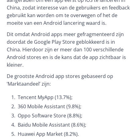
aangeraden om een app eerst op iOS te lanceren in 
China, zodat interesse van de gebruikers en feedback 
gebruikt kan worden om te overwegen of het de 
moeite van een Android lancering waard is.
Dit omdat Android apps meer gefragmenteerd zijn 
doordat de Google Play Store geblokkeerd is in 
China. Hierdoor zijn er meer dan 100 verschillende 
Android stores en is de kans dat de app zichtbaar is 
kleiner.
De grootste Android app stores gebaseerd op 
‘Marktaandeel’ zijn:
Tencent MyApp (13.7%);
360 Mobile Assistant (9.8%);
Oppo Software Store (8.8%);
Baidu Mobile Assistant (8.6%);
Huawei App Market (8.2%).