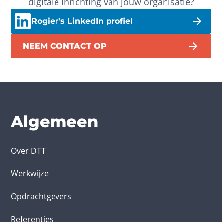
digitale inrichting van jouw organisatie?
Rogier's LinkedIn profiel
NEEM CONTACT OP
Algemeen
Over DTT
Werkwijze
Opdrachtgevers
Referenties