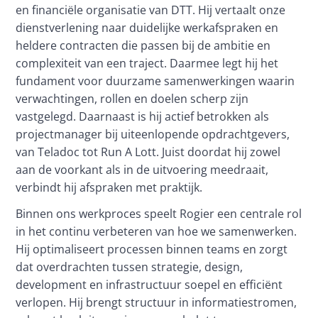
en financiële organisatie van DTT. Hij vertaalt onze 
dienstverlening naar duidelijke werkafspraken en 
heldere contracten die passen bij de ambitie en 
complexiteit van een traject. Daarmee legt hij het 
fundament voor duurzame samenwerkingen waarin 
verwachtingen, rollen en doelen scherp zijn 
vastgelegd. Daarnaast is hij actief betrokken als 
projectmanager bij uiteenlopende opdrachtgevers, 
van Teladoc tot Run A Lott. Juist doordat hij zowel 
aan de voorkant als in de uitvoering meedraait, 
verbindt hij afspraken met praktijk.
Binnen ons werkproces speelt Rogier een centrale rol 
in het continu verbeteren van hoe we samenwerken. 
Hij optimaliseert processen binnen teams en zorgt 
dat overdrachten tussen strategie, design, 
development en infrastructuur soepel en efficiënt 
verlopen. Hij brengt structuur in informatiestromen, 