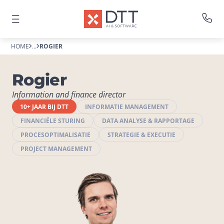
HOME
...
ROGIER
Rogier
Information and finance director
10+ JAAR BIJ DTT
INFORMATIE MANAGEMENT
FINANCIËLE STURING
DATA ANALYSE & RAPPORTAGE
PROCESOPTIMALISATIE
STRATEGIE & EXECUTIE
PROJECT MANAGEMENT