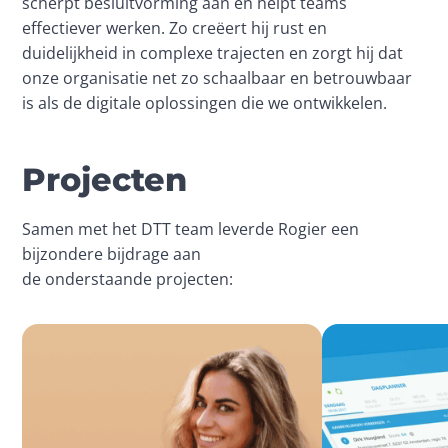
scherpt besluitvorming aan en helpt teams 
effectiever werken. Zo creëert hij rust en 
duidelijkheid in complexe trajecten en zorgt hij dat 
onze organisatie net zo schaalbaar en betrouwbaar 
is als de digitale oplossingen die we ontwikkelen.
Projecten
Samen met het DTT team leverde Rogier een 
bijzondere bijdrage aan 
de onderstaande projecten: