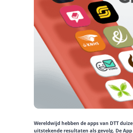
Wereldwijd hebben de apps van DTT duiz
uitstekende resultaten als gevolg. De App 