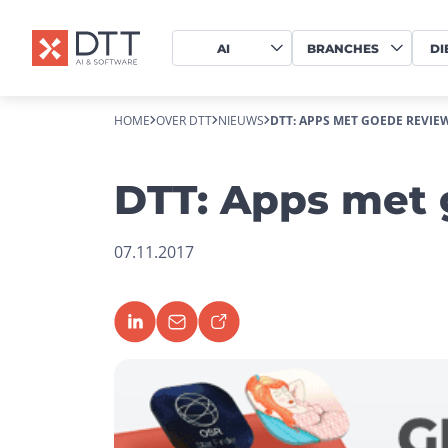
AI
BRANCHES
DI
HOME
OVER DTT
NIEUWS
DTT: APPS MET GOEDE REVIE
DTT: Apps met 
07.11.2017