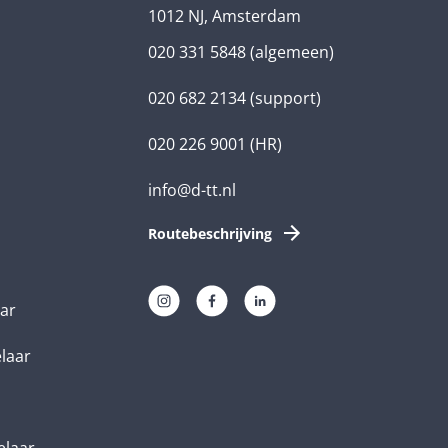
1012 NJ, Amsterdam
020 331 5848
(algemeen)
020 682 2134
(support)
020 226 9001
(HR)
info@d-tt.nl
Routebeschrijving
aar
elaar