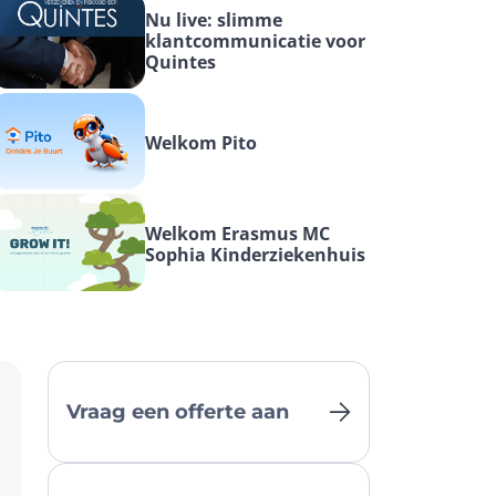
Nu live: slimme 
klantcommunicatie voor 
Quintes
Welkom Pito
Welkom Erasmus MC 
Sophia Kinderziekenhuis
Vraag een offerte aan