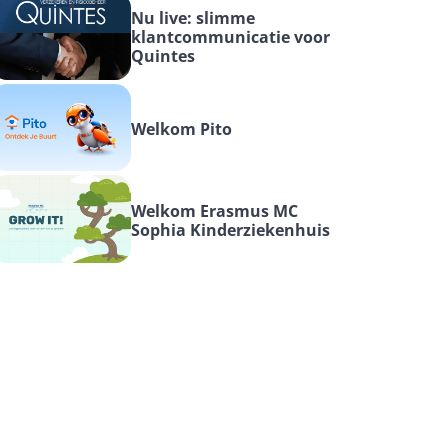
Nu live: slimme 
klantcommunicatie voor 
Quintes
Welkom Pito
Welkom Erasmus MC 
Sophia Kinderziekenhuis