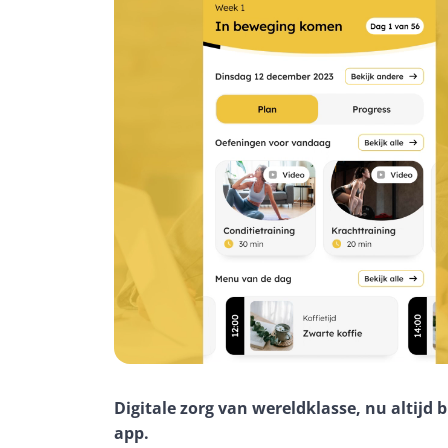
Digitale zorg van wereldklasse, nu altijd
app.