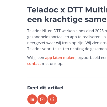
Teladoc x DTT Multi
een krachtige sam
Teladoc NL en DTT werken sinds eind 2023
gezondheidsportaal en app te realiseren. In 
neergezet waar wij trots op zijn. Wij zien e
Teladoc voort te zetten richting de gezame
Wil jij een 
app laten maken
, bijvoorbeeld een
contact
 met ons op.
Deel dit artikel