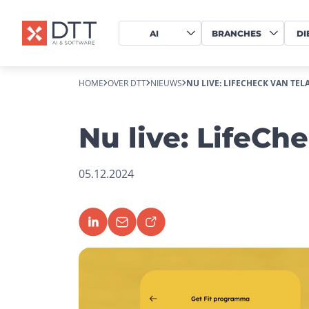
AI
BRANCHES
DI
HOME
OVER DTT
NIEUWS
NU LIVE: LIFECHECK VAN TE
Nu live: LifeCh
05.12.2024