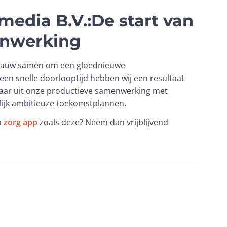
media B.V.:De start van
enwerking
 nauw samen om een gloednieuwe 
een snelle doorlooptijd hebben wij een resultaat 
rnaar uit onze productieve samenwerking met 
nlijk ambitieuze toekomstplannen.
 
zorg app
 zoals deze? Neem dan vrijblijvend 