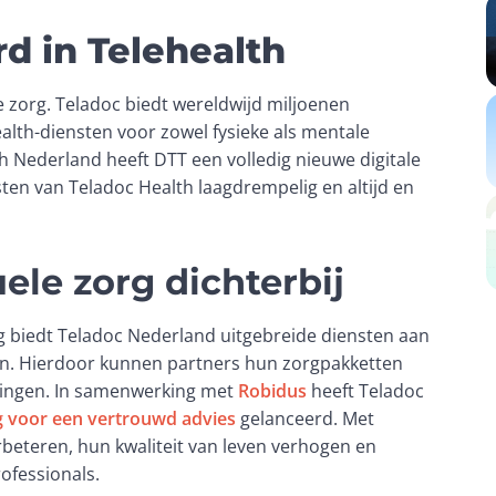
d in Telehealth
le zorg. Teladoc biedt wereldwijd miljoenen 
lth-diensten voor zowel fysieke als mentale 
Nederland heeft DTT een volledig nieuwe digitale 
ten van Teladoc Health laagdrempelig en altijd en 
ele zorg dichterbij
 biedt Teladoc Nederland uitgebreide diensten aan 
n. Hierdoor kunnen partners hun zorgpakketten 
singen. In samenwerking met 
Robidus
 heeft Teladoc 
eg voor een vertrouwd advies
 gelanceerd. Met 
rbeteren, hun kwaliteit van leven verhogen en 
ofessionals.