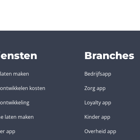
iensten
Branches
laten maken
Bedrijfsapp
ontwikkelen kosten
Zorg app
ontwikkeling
Loyalty app
e laten maken
Kinder app
ter app
Overheid app