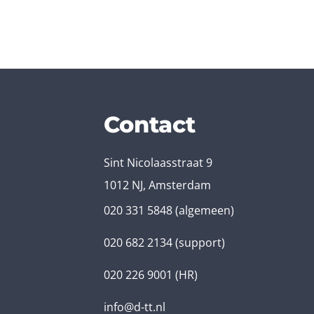
Contact
Sint Nicolaasstraat 9
1012 NJ, Amsterdam
020 331 5848
(algemeen)
020 682 2134
(support)
020 226 9001
(HR)
info@d-tt.nl