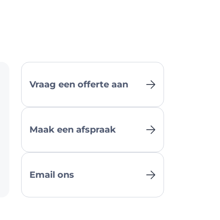
Vraag een offerte aan
Maak een afspraak
Email ons