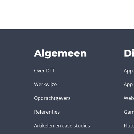
Algemeen
D
Over DTT
App 
Werkwijze
App 
Opdrachtgevers
Web
Referenties
Gam
Artikelen en case studies
Flut