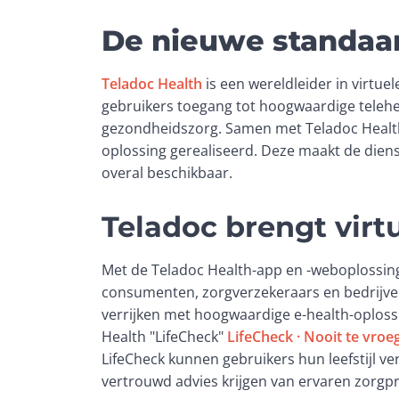
De nieuwe standaar
Teladoc Health
 is een wereldleider in virtue
gebruikers toegang tot hoogwaardige telehea
gezondheidszorg. Samen met Teladoc Health 
oplossing gerealiseerd. Deze maakt de diens
overal beschikbaar.
Teladoc brengt virtu
Met de Teladoc Health-app en -weboplossing
consumenten, zorgverzekeraars en bedrijve
verrijken met hoogwaardige e-health-oplos
Health "LifeCheck" 
LifeCheck · Nooit te vro
LifeCheck kunnen gebruikers hun leefstijl ve
vertrouwd advies krijgen van ervaren zorgpr