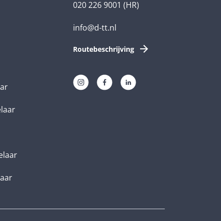
020 226 9001
(HR)
info@d-tt.nl
Routebeschrijving
aar
elaar
elaar
laar