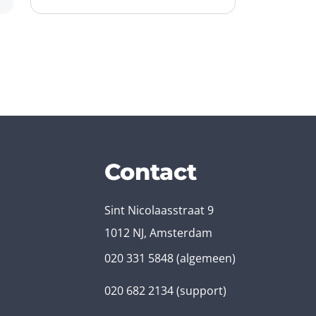
Contact
Sint Nicolaasstraat 9
1012 NJ, Amsterdam
020 331 5848
(algemeen)
020 682 2134
(support)