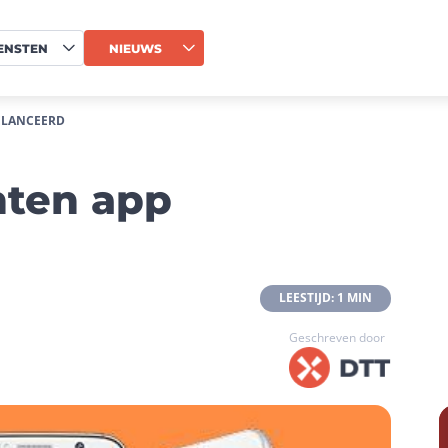
ENSTEN
NIEUWS
ELANCEERD
nten app
 LEESTIJD: 1 MIN 
Geschreven door