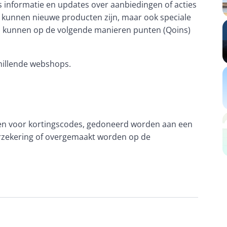
s informatie en updates over aanbiedingen of acties 
it kunnen nieuwe producten zijn, maar ook speciale 
p kunnen op de volgende manieren punten (Qoins) 
hillende webshops.
n voor kortingscodes, gedoneerd worden aan een 
erzekering of overgemaakt worden op de 
.