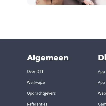
Algemeen
D
Over DTT
App 
Werkwijze
App 
Opdrachtgevers
Web
Referenties
Gam