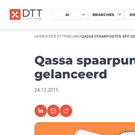
AI
BRANCHES
DI
HOME
OVER DTT
NIEUWS
QASSA SPAARPUNTEN APP G
Qassa spaarpu
gelanceerd
24.12.2015