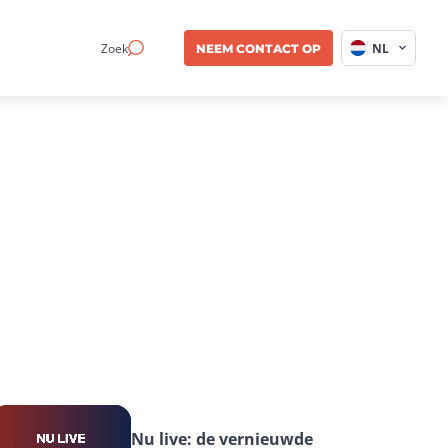
Zoek
NL
NEEM CONTACT OP
Nu live: de vernieuwde 