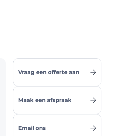
Vraag een offerte aan
Maak een afspraak
Email ons