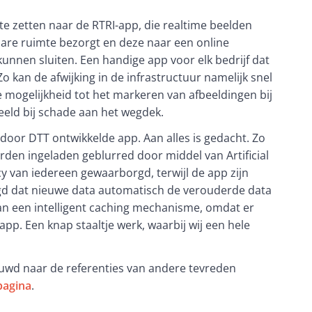
e zetten naar de RTRI-app, die realtime beelden 
are ruimte bezorgt en deze naar een online 
kunnen sluiten. Een handige app voor elk bedrijf dat 
o kan de afwijking in de infrastructuur namelijk snel 
mogelijkheid tot het markeren van afbeeldingen bij 
eld bij schade aan het wegdek. 
door DTT ontwikkelde app. Aan alles is gedacht. Zo 
rden ingeladen geblurred door middel van Artificial 
y van iedereen gewaarborgd, terwijl de app zijn 
gd dat nieuwe data automatisch de verouderde data 
n een intelligent caching mechanisme, omdat er 
app. Een knap staaltje werk, waarbij wij een hele 
euwd naar de referenties van andere tevreden 
pagina
.