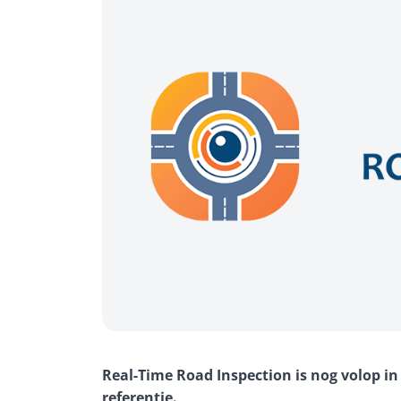
Real-Time Road Inspection is nog volop in
referentie
.