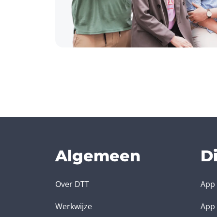
Algemeen
D
Over DTT
App 
Werkwijze
App 