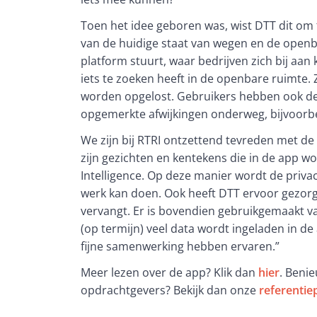
Toen het idee geboren was, wist DTT dit om t
van de huidige staat van wegen en de openb
platform stuurt, waar bedrijven zich bij aan 
iets te zoeken heeft in de openbare ruimte. Z
worden opgelost. Gebruikers hebben ook de 
opgemerkte afwijkingen onderweg, bijvoorbe
We zijn bij RTRI ontzettend tevreden met de 
zijn gezichten en kentekens die in de app wo
Intelligence. Op deze manier wordt de privac
werk kan doen. Ook heeft DTT ervoor gezor
vervangt. Er is bovendien gebruikgemaakt va
(op termijn) veel data wordt ingeladen in de 
fijne samenwerking hebben ervaren.” 
Meer lezen over de app? Klik dan 
hier
. Beni
opdrachtgevers? Bekijk dan onze 
referentie