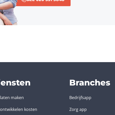
iensten
Branches
laten maken
Bedrijfsapp
ontwikkelen kosten
Zorg app