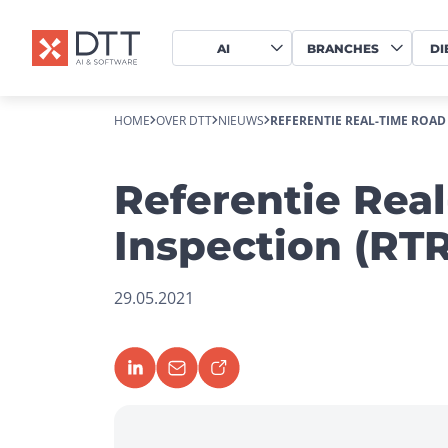
AI
BRANCHES
DI
HOME
OVER DTT
NIEUWS
REFERENTIE REAL-TIME ROAD 
Referentie Rea
Inspection (RTR
29.05.2021