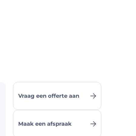
Vraag een offerte aan
Maak een afspraak