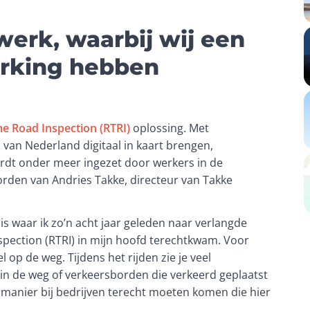
 werk, waarbij wij een
erking hebben
me Road Inspection (RTRI)
 oplossing. Met 
an Nederland digitaal in kaart brengen, 
rdt onder meer ingezet door werkers in de 
den van Andries Takke, directeur van Takke 
s waar ik zo’n acht jaar geleden naar verlangde 
spection (RTRI) in mijn hoofd terechtkwam. Voor 
l op de weg. Tijdens het rijden zie je veel 
n in de weg of verkeersborden die verkeerd geplaatst 
 manier bij bedrijven terecht moeten komen die hier 