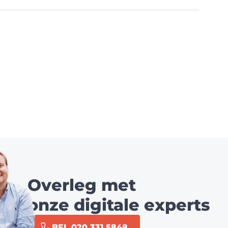
Overleg met
onze digitale experts
BEL 020 331 5848