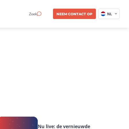
Zoek
NL
NEEM CONTACT OP
Nu live: de vernieuwde 