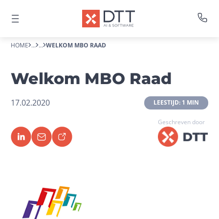
HOME
...
...
WELKOM MBO RAAD
Welkom MBO Raad
17.02.2020
 LEESTIJD: 1 MIN 
Geschreven door