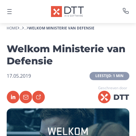
HOME
...
...
WELKOM MINISTERIE VAN DEFENSIE
Welkom Ministerie van
Defensie
17.05.2019
 LEESTIJD: 1 MIN 
Geschreven door