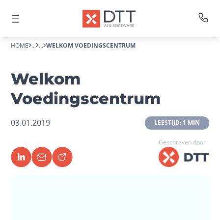
HOME
...
...
WELKOM VOEDINGSCENTRUM
Welkom
Voedingscentrum
03.01.2019
 LEESTIJD: 1 MIN 
Geschreven door