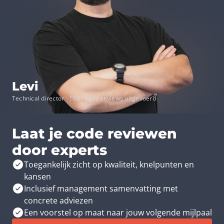
Levi
Technical director · 100+ code reviews uitgevoerd
Laat je code reviewen
door experts
Toegankelijk zicht op kwaliteit, knelpunten en
kansen
Inclusief management samenvatting met
concrete adviezen
Een voorstel op maat naar jouw volgende mijlpaal