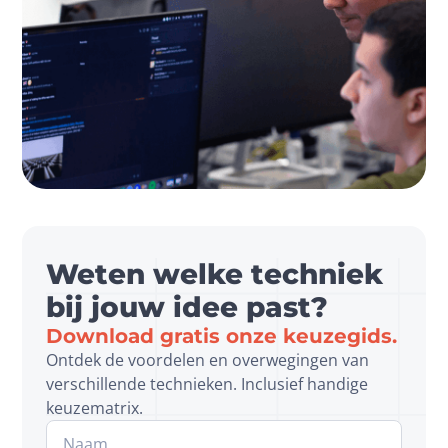
Weten welke techniek
bij jouw idee past?
Download gratis onze keuzegids.
Ontdek de voordelen en overwegingen van 
verschillende technieken. Inclusief handige 
keuzematrix.
Website