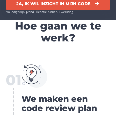
JA, IK WIL INZICHT IN MIJN CODE
Volledig vrijblijvend · Reactie binnen 1 werkdag
Hoe gaan we te
werk?
01
We maken een
code review plan