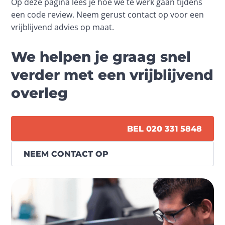
Op deze pagina lees je hoe we te werk gaan tijdens 
een code review. Neem gerust contact op voor een 
vrijblijvend advies op maat.
We helpen je graag snel
verder met een vrijblijvend
overleg
BEL 020 331 5848
NEEM CONTACT OP