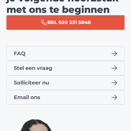
met ons te beginnen
BEL 020 331 5848
FAQ
Stel een vraag
Solliciteer nu
Email ons