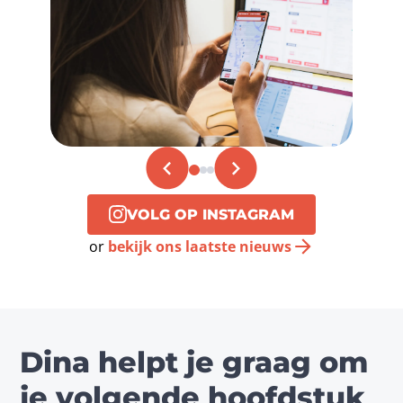
VOLG OP INSTAGRAM
or
bekijk ons laatste nieuws
Dina helpt je graag om
je volgende hoofdstuk