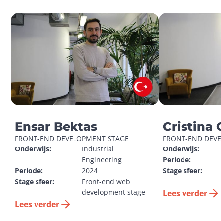
Ensar Bektas
Cristina 
FRONT-END DEVELOPMENT STAGE
FRONT-END DEV
Onderwijs:
Industrial 
Onderwijs:
Engineering
Periode:
Periode:
2024
Stage sfeer:
Stage sfeer:
Front-end web 
development stage
Lees verder
Lees verder