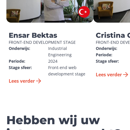
Ensar Bektas
Cristina 
FRONT-END DEVELOPMENT STAGE
FRONT-END DEV
Onderwijs:
Industrial 
Onderwijs:
Engineering
Periode:
Periode:
2024
Stage sfeer:
Stage sfeer:
Front-end web 
development stage
Lees verder
Lees verder
Hebben wij uw