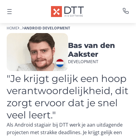
HOME
...
ANDROID DEVELOPMENT
Bas van den
Aakster
DEVELOPMENT 
"Je krijgt gelijk een hoop 
verantwoordelijkheid, dit 
zorgt ervoor dat je snel 
veel leert."
Als Android stagiair bij DTT werk je aan uitdagende 
projecten met strakke deadlines. Je krijgt gelijk een 