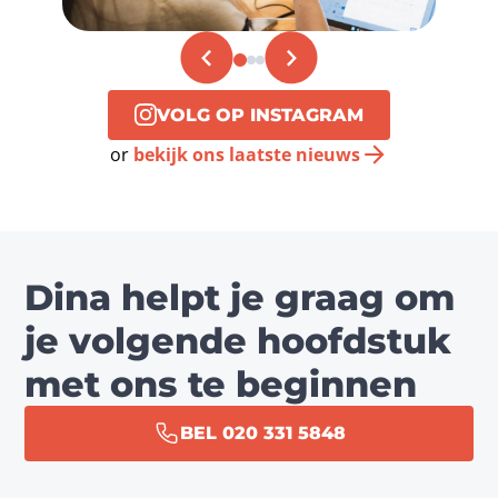
VOLG OP INSTAGRAM
or
bekijk ons laatste nieuws
Dina helpt je graag om
je volgende hoofdstuk
met ons te beginnen
BEL 020 331 5848