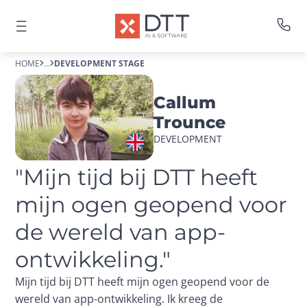
HOME
...
DEVELOPMENT STAGE
Callum
Trounce
DEVELOPMENT
"Mijn tijd bij DTT heeft 
mijn ogen geopend voor 
de wereld van app-
ontwikkeling."
Mijn tijd bij DTT heeft mijn ogen geopend voor de
wereld van app-ontwikkeling. Ik kreeg de