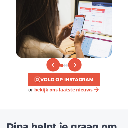
VOLG OP INSTAGRAM
or
bekijk ons laatste nieuws
Dina helpt je graag om