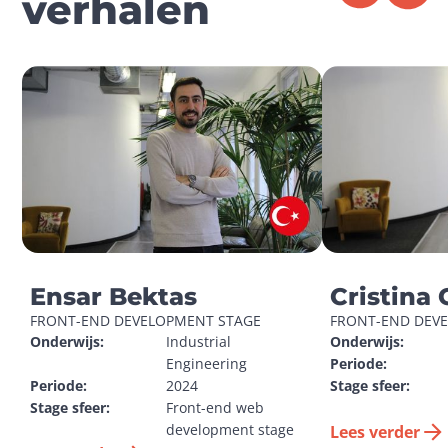
verhalen
Ensar Bektas
Cristina 
FRONT-END DEVELOPMENT STAGE
FRONT-END DEV
Onderwijs:
Industrial 
Onderwijs:
Engineering
Periode:
Periode:
2024
Stage sfeer:
Stage sfeer:
Front-end web 
development stage
Lees verder