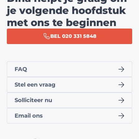
je volgende hoofdstuk
met ons te beginnen
BEL 020 331 5848
FAQ
Stel een vraag
Solliciteer nu
Email ons