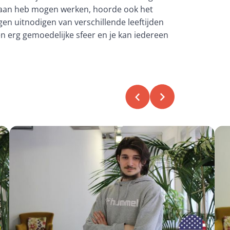
k aan heb mogen werken, hoorde ook het
en uitnodigen van verschillende leeftijden
n erg gemoedelijke sfeer en je kan iedereen