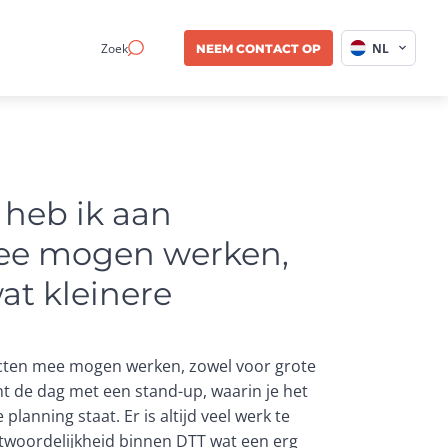
Zoek
NL
NEEM CONTACT OP
 heb ik aan 
ee mogen werken, 
at kleinere 
jecten mee mogen werken, zowel voor grote
nt de dag met een stand-up, waarin je het
planning staat. Er is altijd veel werk te
rantwoordelijkheid binnen DTT wat een erg