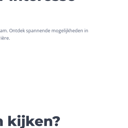
eam. Ontdek spannende mogelijkheden in
ière.
n kijken?