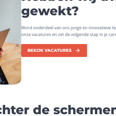
gewekt?
Word onderdeel van ons jonge en innovatieve t
onze vacatures en zet de volgende stap in je carr
BEKIJK VACATURES
chter de scherme