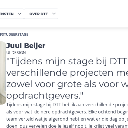
ENSTEN
OVER DTT
AFSTUDEERSTAGE
Juul Beijer
UI DESIGN
"Tijdens mijn stage bij DTT
verschillende projecten m
zowel voor grote als voor w
opdrachtgevers."
Tijdens mijn stage bij DTT heb ik aan verschillende pro
als voor wat kleinere opdrachtgevers. Elke ochtend begi
team verteld wat je afgerond hebt en wat er die dag op je 
doen, dus vervelen doe je jezelf nooit. Je krijgt veel ve