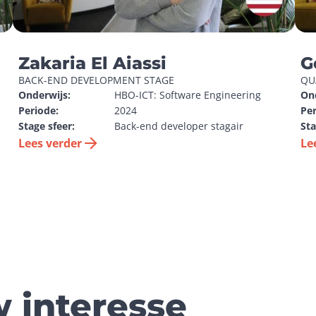
Zakaria El Aiassi
G
BACK-END DEVELOPMENT STAGE
QU
Onderwijs:
HBO-ICT: Software Engineering
On
Periode:
2024
Per
Stage sfeer:
Back-end developer stagair
Sta
Lees verder
Le
 interesse