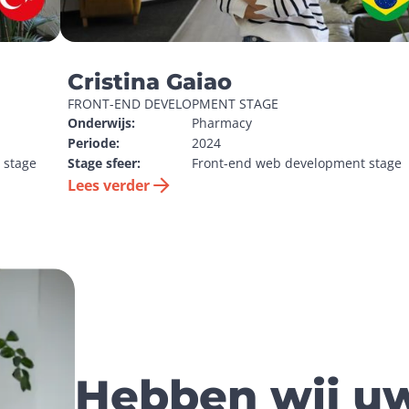
Cristina Gaiao
FRONT-END DEVELOPMENT STAGE
Onderwijs:
Pharmacy
Periode:
2024
 stage
Stage sfeer:
Front-end web development stage
Lees verder
Hebben wij uw