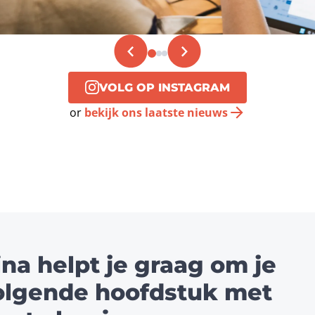
VOLG OP INSTAGRAM
or
bekijk ons laatste nieuws
ina helpt je graag om je
olgende hoofdstuk met