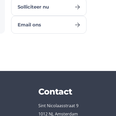
Solliciteer nu
Email ons
Contact
Sint Nicolaasstraat 9
1012 NJ, Amsterdam