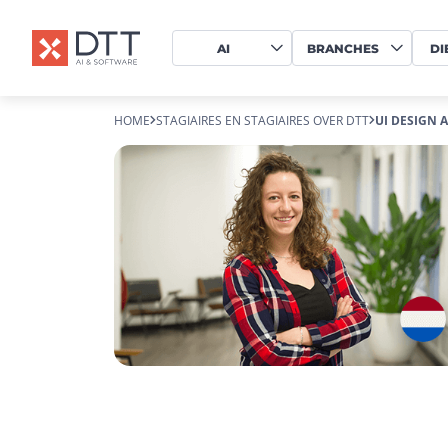
AI
BRANCHES
DI
HOME
STAGIAIRES EN STAGIAIRES OVER DTT
UI DESIGN 