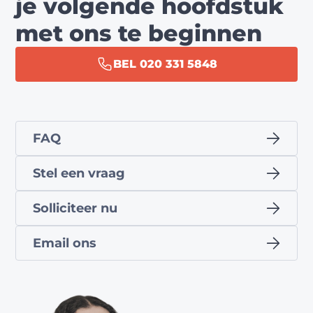
je volgende hoofdstuk
met ons te beginnen
BEL 020 331 5848
FAQ
Stel een vraag
Solliciteer nu
Email ons