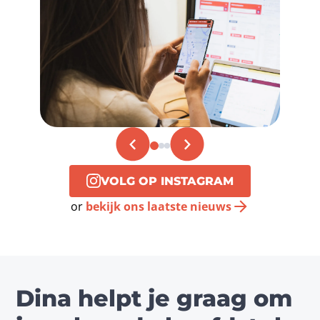
VOLG OP INSTAGRAM
or
bekijk ons laatste nieuws
Dina helpt je graag om