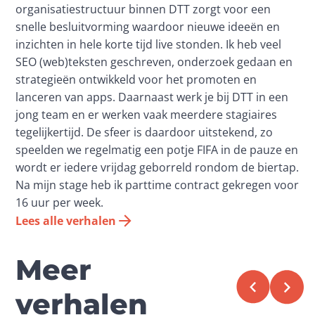
organisatiestructuur binnen DTT zorgt voor een
snelle besluitvorming waardoor nieuwe ideeën en
inzichten in hele korte tijd live stonden. Ik heb veel
SEO (web)teksten geschreven, onderzoek gedaan en
strategieën ontwikkeld voor het promoten en
lanceren van apps. Daarnaast werk je bij DTT in een
jong team en er werken vaak meerdere stagiaires
tegelijkertijd. De sfeer is daardoor uitstekend, zo
speelden we regelmatig een potje FIFA in de pauze en
wordt er iedere vrijdag geborreld rondom de biertap.
Na mijn stage heb ik parttime contract gekregen voor
16 uur per week.
Lees alle verhalen
Meer
verhalen