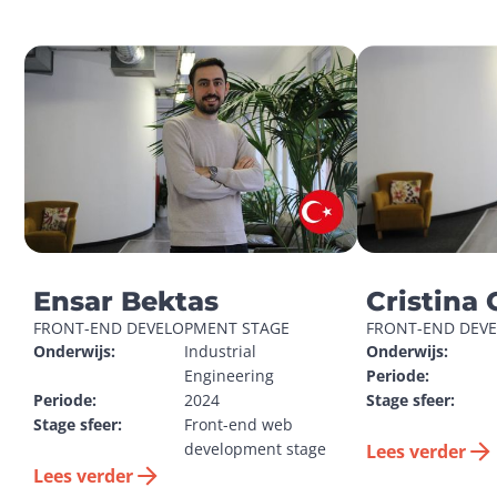
Ensar Bektas
Cristina 
FRONT-END DEVELOPMENT STAGE
FRONT-END DEV
Onderwijs:
Industrial 
Onderwijs:
Engineering
Periode:
Periode:
2024
Stage sfeer:
Stage sfeer:
Front-end web 
development stage
Lees verder
Lees verder