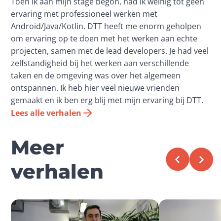
Toen ik aan mijn stage begon, had ik weinig tot geen
ervaring met professioneel werken met
Android/Java/Kotlin. DTT heeft me enorm geholpen
om ervaring op te doen met het werken aan echte
projecten, samen met de lead developers. Je had veel
zelfstandigheid bij het werken aan verschillende
taken en de omgeving was over het algemeen
ontspannen. Ik heb hier veel nieuwe vrienden
gemaakt en ik ben erg blij met mijn ervaring bij DTT.
Lees alle verhalen
Meer
verhalen