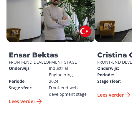
Ensar Bektas
Cristina 
FRONT-END DEVELOPMENT STAGE
FRONT-END DEV
Onderwijs:
Industrial 
Onderwijs:
Engineering
Periode:
Periode:
2024
Stage sfeer:
Stage sfeer:
Front-end web 
development stage
Lees verder
Lees verder