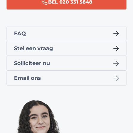
BEL 020 331 5848
FAQ
Stel een vraag
Solliciteer nu
Email ons