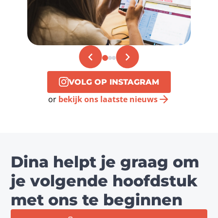
VOLG OP INSTAGRAM
or
bekijk ons laatste nieuws
Dina helpt je graag om
je volgende hoofdstuk
met ons te beginnen