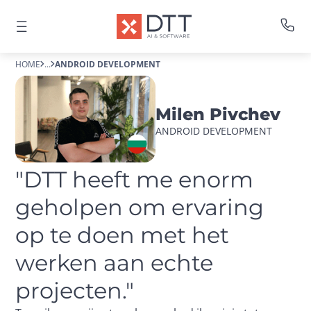
HOME
...
ANDROID DEVELOPMENT
Milen Pivchev
ANDROID DEVELOPMENT
"DTT heeft me enorm 
geholpen om ervaring 
op te doen met het 
werken aan echte 
projecten."