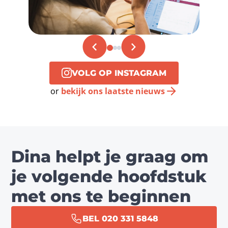
VOLG OP INSTAGRAM
or
bekijk ons laatste nieuws
Dina helpt je graag om
je volgende hoofdstuk
met ons te beginnen
BEL 020 331 5848