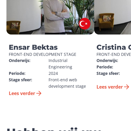
Ensar Bektas
Cristina 
FRONT-END DEVELOPMENT STAGE
FRONT-END DEV
Onderwijs:
Industrial 
Onderwijs:
Engineering
Periode:
Periode:
2024
Stage sfeer:
Stage sfeer:
Front-end web 
development stage
Lees verder
Lees verder