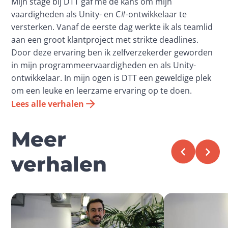
Mijn stage bij DTT gaf me de kans om mijn
vaardigheden als Unity- en C#-ontwikkelaar te
versterken. Vanaf de eerste dag werkte ik als teamlid
aan een groot klantproject met strikte deadlines.
Door deze ervaring ben ik zelfverzekerder geworden
in mijn programmeervaardigheden en als Unity-
ontwikkelaar. In mijn ogen is DTT een geweldige plek
om een leuke en leerzame ervaring op te doen.
Lees alle verhalen
Meer
verhalen