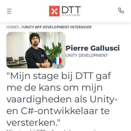
HOME
...
UNITY APP DEVELOPMENT INTERNSHIP
Pierre Gallusci
UNITY DEVELOPMENT
"Mijn stage bij DTT gaf 
me de kans om mijn 
vaardigheden als Unity- 
en C#-ontwikkelaar te 
versterken."