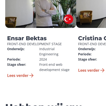
Ensar Bektas
Cristina 
FRONT-END DEVELOPMENT STAGE
FRONT-END DEV
Onderwijs:
Industrial 
Onderwijs:
Engineering
Periode:
Periode:
2024
Stage sfeer:
Stage sfeer:
Front-end web 
development stage
Lees verder
Lees verder