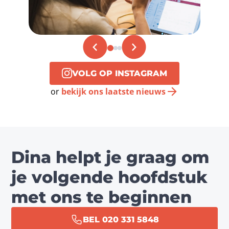
VOLG OP INSTAGRAM
or
bekijk ons laatste nieuws
Dina helpt je graag om
je volgende hoofdstuk
met ons te beginnen
BEL 020 331 5848