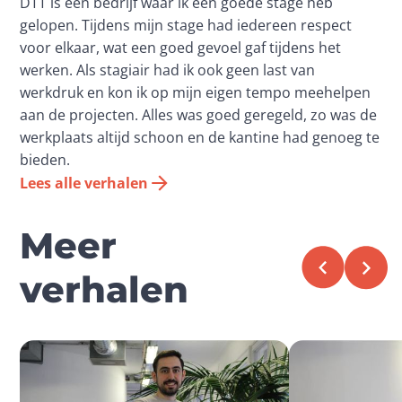
DTT is een bedrijf waar ik een goede stage heb
gelopen. Tijdens mijn stage had iedereen respect
voor elkaar, wat een goed gevoel gaf tijdens het
werken. Als stagiair had ik ook geen last van
werkdruk en kon ik op mijn eigen tempo meehelpen
aan de projecten. Alles was goed geregeld, zo was de
werkplaats altijd schoon en de kantine had genoeg te
bieden.
Lees alle verhalen
Meer
verhalen