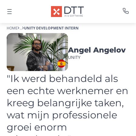
HOME
...
UNITY DEVELOPMENT INTERN
Angel Angelov
UNITY
"Ik werd behandeld als 
een echte werknemer en 
kreeg belangrijke taken, 
wat mijn professionele 
groei enorm 