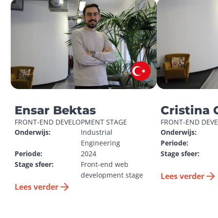
Ensar Bektas
Cristina 
FRONT-END DEVELOPMENT STAGE
FRONT-END DEV
Onderwijs:
Industrial 
Onderwijs:
Engineering
Periode:
Periode:
2024
Stage sfeer:
Stage sfeer:
Front-end web 
development stage
Lees verder
Lees verder