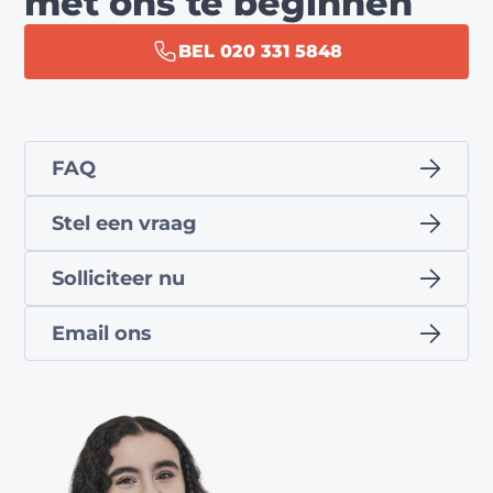
met ons te beginnen
BEL 020 331 5848
FAQ
Stel een vraag
Solliciteer nu
Email ons