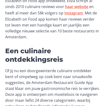
Elizabeth on Food app ontwikkeld. Eliza schrijft al 
sinds 2010 culinaire reviews voor 
haar website
 en 
heeft al meer dan 58k volgers op 
Instagram
. Met de 
Elizabeth on Food app komen haar reviews verder 
tot leven met een handige kaart en jaarlijks een 
volledige nieuwe selectie van 10 beste restaurants in 
Amsterdam.
Een culinaire
ontdekkingsreis
Of jij nu een doorgewinterde culinaire ontdekker 
bent of simpelweg op zoek bent naar smaakvolle 
suggesties, de Amsterdam Restaurant Guide App 
staat klaar om jouw gastronomische reis te verrijken. 
Deze app is ontworpen om moeiteloos te navigeren 
door maar liefst 24 diverse categorieën, waarbij 