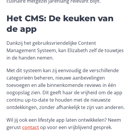
culinaire metgezel jarenlang relevant blijft.
Het CMS: De keuken van
de app
Dankzij het gebruiksvriendelijke Content 
Management Systeem, kan Elizabeth zelf de touwtjes 
in de handen nemen.
Met dit systeem kan zij eenvoudig de verschillende 
categorieën beheren, nieuwe aanbevelingen 
toevoegen en alle binnenkomende reviews in één 
oogopslag zien. Dit geeft haar de vrijheid om de app 
continu up-to-date te houden met de nieuwste 
ontdekkingen, zonder afhankelijk te zijn van anderen.
Wil jij ook een lifestyle app laten ontwikkelen? Neem 
gerust 
contact
 op voor een vrijblijvend gesprek.