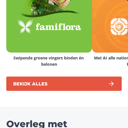
Swipende groene vingers binden én 
Met AI alle natio
belonen
BEKIJK ALLES
Overleg met