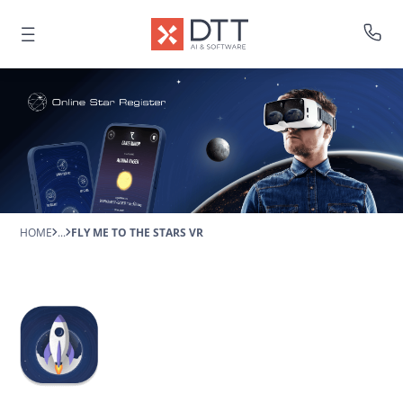
HOME
...
FLY ME TO THE STARS VR