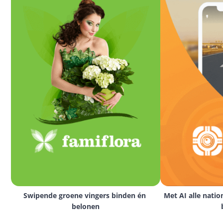
Swipende groene vingers binden én 
Met AI alle natio
belonen