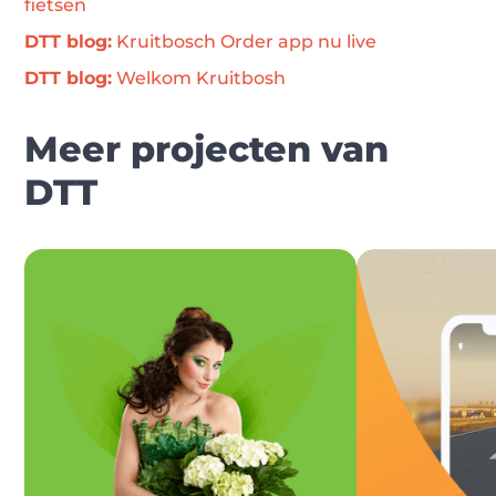
fietsen
DTT blog:
 Kruitbosch Order app nu live
DTT blog:
 Welkom Kruitbosh
Meer projecten van
DTT