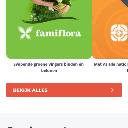
Swipende groene vingers binden én 
Met AI alle natio
belonen
BEKIJK ALLES