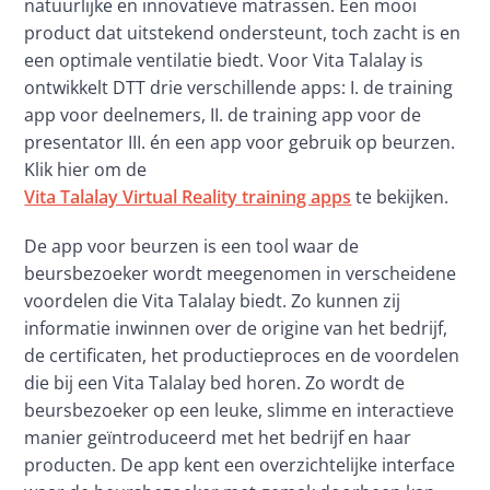
natuurlijke en innovatieve matrassen. Een mooi 
product dat uitstekend ondersteunt, toch zacht is en 
een optimale ventilatie biedt. Voor Vita Talalay is 
ontwikkelt DTT drie verschillende apps: I. de training 
app voor deelnemers, II. de training app voor de 
presentator III. én een app voor gebruik op beurzen. 
Klik hier om de 
Vita Talalay Virtual Reality training apps
 te bekijken.
De app voor beurzen is een tool waar de 
beursbezoeker wordt meegenomen in verscheidene 
voordelen die Vita Talalay biedt. Zo kunnen zij 
informatie inwinnen over de origine van het bedrijf, 
de certificaten, het productieproces en de voordelen 
die bij een Vita Talalay bed horen. Zo wordt de 
beursbezoeker op een leuke, slimme en interactieve 
manier geïntroduceerd met het bedrijf en haar 
producten. De app kent een overzichtelijke interface 