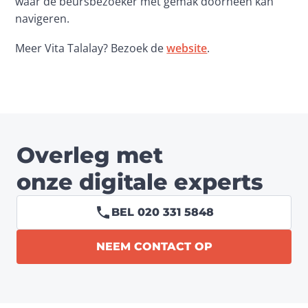
waar de beursbezoeker met gemak doorheen kan 
navigeren.
Meer Vita Talalay? Bezoek de 
website
.
Overleg met
onze digitale experts
BEL 020 331 5848
NEEM CONTACT OP