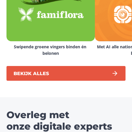
Swipende groene vingers binden én 
Met AI alle natio
belonen
BEKIJK ALLES
Overleg met
onze digitale experts