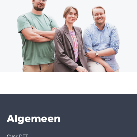
Algemeen
Over DTT