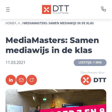
HOME
...
...
MEDIAMASTERS: SAMEN MEDIAWIJS IN DE KLAS
MediaMasters: Samen
mediawijs in de klas
11.03.2021
 LEESTIJD: 1 MIN 
Geschreven door