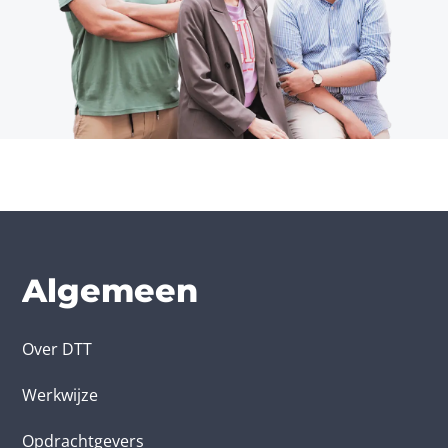
Algemeen
Over DTT
Werkwijze
Opdrachtgevers