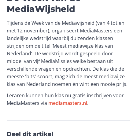
MediaWijsheid
Tijdens de Week van de Mediawijsheid (van 4 tot en 
met 12 november), organiseert MediaMasters een 
landelijke wedstrijd waarbij duizenden klassen 
strijden om de titel ‘Meest mediawijze klas van 
Nederland’. De wedstrijd wordt gespeeld door 
middel van vijf MediaMissies welke bestaan uit 
verschillende vragen en opdrachten. De klas die de 
meeste 'bits' scoort, mag zich de meest mediawijze 
klas van Nederland noemen én wint een mooie prijs.
Leraren
kunnen hun klas
nu gratis inschrijven voor 
MediaMasters
via
mediamasters.nl
.
Deel dit artikel