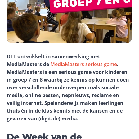
DTT ontwikkelt
in samenwerking met 
MediaMasters de
MediaMasters serious game
. 
MediaMasters is een serious game
voor kinderen 
in groep 7 en 8 waarbij ze kennis op kunnen doen 
over verschillende onderwerpen zoals sociale 
media, online pesten, nepnieuws, reclame en 
veilig internet.
Spelenderwijs maken leerlingen 
thuis én in de klas kennis met de kansen en de 
gevaren van (digitale) media.
De Week van de