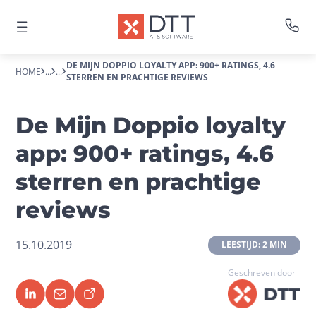
DE MIJN DOPPIO LOYALTY APP: 900+ RATINGS, 4.6
HOME
...
...
STERREN EN PRACHTIGE REVIEWS
De Mijn Doppio loyalty
app: 900+ ratings, 4.6
sterren en prachtige
reviews
15.10.2019
 LEESTIJD: 2 MIN 
Geschreven door