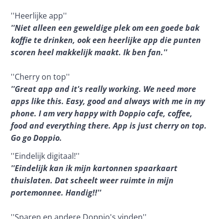
''Heerlijke app'' 
''Niet alleen een geweldige plek om een goede bak 
koffie te drinken, ook een heerlijke app die punten 
scoren heel makkelijk maakt. Ik ben fan.''
''Cherry on top'' 
''Great app and it's really working. We need more 
apps like this. Easy, good and always with me in my 
phone. I am very happy with Doppio cafe, coffee, 
food and everything there. App is just cherry on top. 
Go go Doppio.
''Eindelijk digitaal!''
''Eindelijk kan ik mijn kartonnen spaarkaart 
thuislaten. Dat scheelt weer ruimte in mijn 
portemonnee. Handig!!''
''Sparen en andere Doppio's vinden''