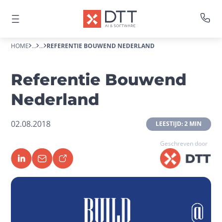
HOME
...
...
REFERENTIE BOUWEND NEDERLAND
Referentie Bouwend
Nederland
02.08.2018
 LEESTIJD: 2 MIN 
Geschreven door