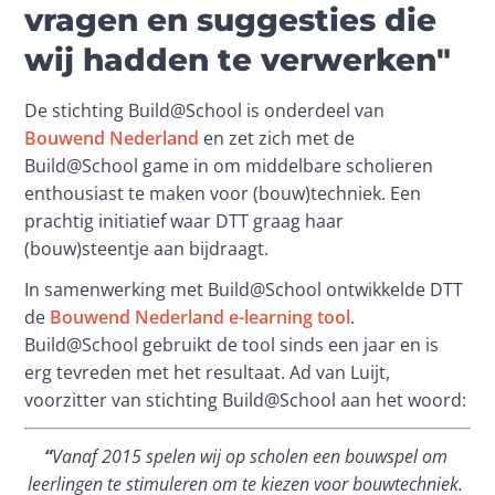
vragen en suggesties die
wij hadden te verwerken"
De stichting Build@School is onderdeel van 
Bouwend Nederland
 en zet zich met de 
Build@School game in om middelbare scholieren 
enthousiast te maken voor (bouw)techniek. Een 
prachtig initiatief waar DTT graag haar 
(bouw)steentje aan bijdraagt.
In samenwerking met Build@School ontwikkelde DTT 
de 
Bouwend Nederland e-learning tool
. 
Build@School gebruikt de tool sinds een jaar en is 
erg tevreden met het resultaat. Ad van Luijt, 
voorzitter van stichting Build@School aan het woord:
“
Vanaf 2015 spelen wij op scholen een bouwspel om 
leerlingen te stimuleren om te kiezen voor bouwtechniek. 