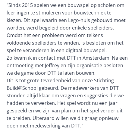
"Sinds 2015 spelen we een bouwspel op scholen om 
leerlingen te stimuleren voor bouwtechniek te 
kiezen. Dit spel waarin een Lego-huis gebouwd moet 
worden, werd begeleid door enkele spelleiders. 
Omdat het een probleem werd om telkens 
voldoende spelleiders te vinden, is besloten om het 
spel te veranderen in een digitaal bouwspel.

Zo kwam ik in contact met DTT in Amsterdam. Na een 
ontmoeting met Jeffrey en zijn organisatie besloten 
we de game door DTT te laten bouwen.

Dit is tot grote tevredenheid van onze Stichting 
Build@School gebeurd. De medewerkers van DTT 
stonden altijd klaar om vragen en suggesties die we 
hadden te verwerken. Het spel wordt nu een jaar 
gespeeld en we zijn van plan om het spel verder uit 
te breiden. Uiteraard willen we dit graag opnieuw 
doen met medewerking van DTT."