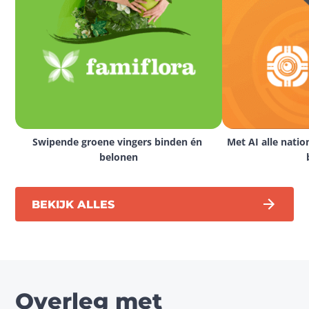
Swipende groene vingers binden én 
Met AI alle natio
belonen
BEKIJK ALLES
Overleg met