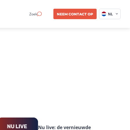
Zoek
NL
NEEM CONTACT OP
Nu live: de vernieuwde 