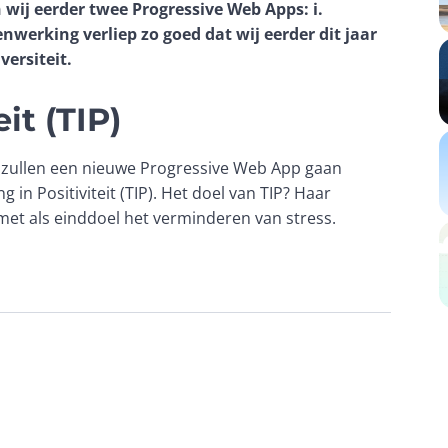
wij eerder twee Progressive Web Apps: i.
enwerking verliep zo goed
dat
wij
eerder dit jaar 
versiteit.
it (TIP)
 zullen een nieuwe Progressive Web App gaan 
 in Positiviteit (TIP).
Het doel van TIP? Haar 
 met als einddoel het verminderen van stress.