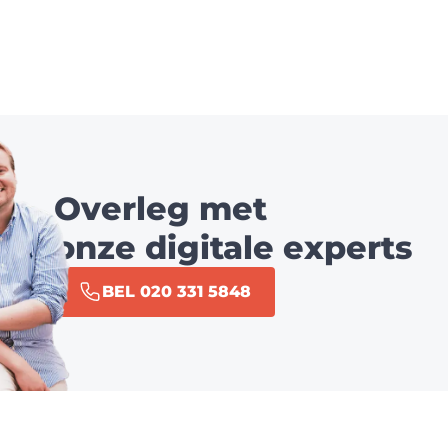
Overleg met
onze digitale experts
BEL 020 331 5848