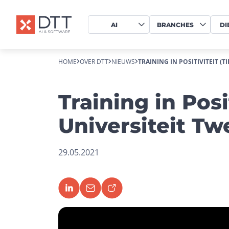
AI
BRANCHES
DI
HOME
OVER DTT
NIEUWS
TRAINING IN POSITIVITEIT (T
Training in Posi
Universiteit Tw
29.05.2021