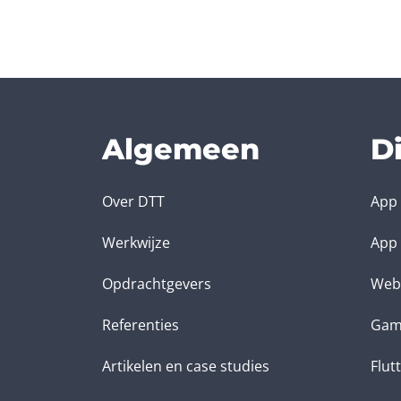
Algemeen
D
Over DTT
App 
Werkwijze
App 
Opdrachtgevers
Web
Referenties
Gam
Artikelen en case studies
Flut