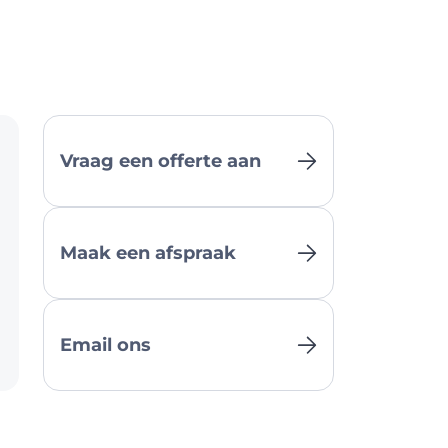
Vraag een offerte aan
Maak een afspraak
Email ons