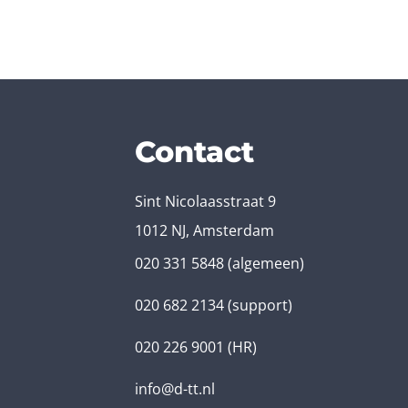
Contact
Sint Nicolaasstraat 9
1012 NJ, Amsterdam
020 331 5848
(algemeen)
020 682 2134
(support)
020 226 9001
(HR)
info@d-tt.nl