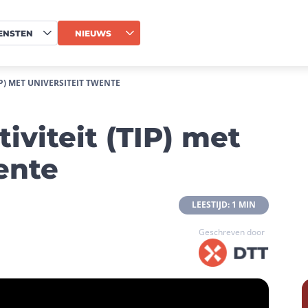
ENSTEN
NIEUWS
IP) MET UNIVERSITEIT TWENTE
tiviteit (TIP) met
ente
 LEESTIJD: 1 MIN 
Geschreven door