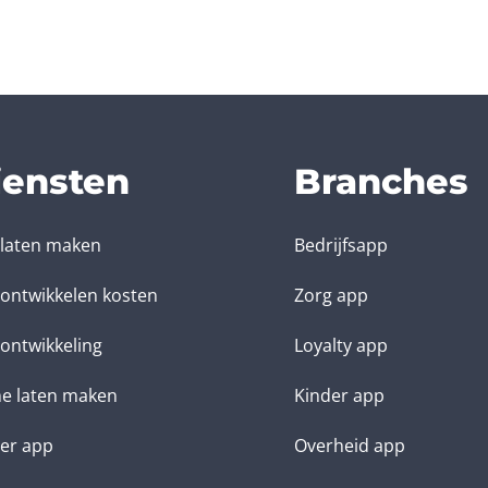
iensten
Branches
laten maken
Bedrijfsapp
ontwikkelen kosten
Zorg app
ontwikkeling
Loyalty app
e laten maken
Kinder app
ter app
Overheid app