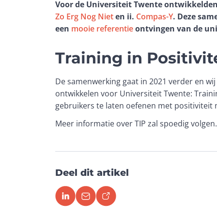
Voor de Universiteit Twente ontwikkelden 
Zo Erg Nog Niet
en ii.
Compas-Y
. Deze sam
een
mooie referentie
ontvingen
van de uni
Training in Positivite
De samenwerking gaat in 2021 verder en wij
ontwikkelen voor Universiteit Twente: Training
gebruikers te laten oefenen met positiviteit
Meer informatie over TIP zal spoedig volgen.
Deel dit artikel