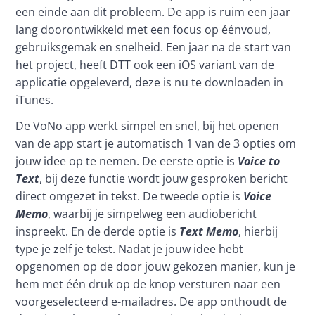
een einde aan dit probleem. De app is ruim een jaar 
lang doorontwikkeld met een focus op éénvoud, 
gebruiksgemak en snelheid. Een jaar na de start van 
het project, heeft DTT ook een iOS variant van de 
applicatie opgeleverd, deze is nu te downloaden in 
iTunes.
De VoNo app werkt simpel en snel, bij het openen 
van de app start je automatisch 1 van de 3 opties om 
jouw idee op te nemen. De eerste optie is 
Voice to 
Text
, bij deze functie wordt jouw gesproken bericht 
direct omgezet in tekst. De tweede optie is 
Voice 
Memo
, waarbij je simpelweg een audiobericht 
inspreekt. En de derde optie is 
Text Memo
, hierbij 
type je zelf je tekst. Nadat je jouw idee hebt 
opgenomen op de door jouw gekozen manier, kun je 
hem met één druk op de knop versturen naar een 
voorgeselecteerd e-mailadres. De app onthoudt de 