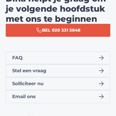
je volgende hoofdstuk
met ons te beginnen
BEL 020 331 5848
FAQ
Stel een vraag
Solliciteer nu
Email ons