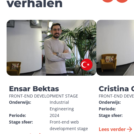
verhalen
Ensar Bektas
Cristina 
FRONT-END DEVELOPMENT STAGE
FRONT-END DEV
Onderwijs:
Industrial 
Onderwijs:
Engineering
Periode:
Periode:
2024
Stage sfeer:
Stage sfeer:
Front-end web 
development stage
Lees verder