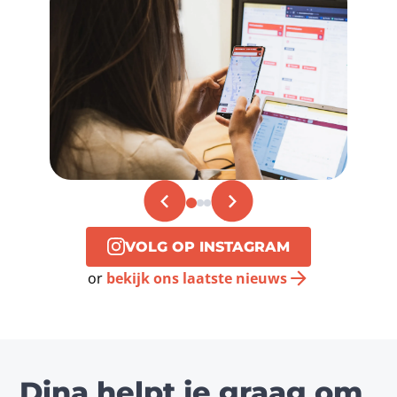
VOLG OP INSTAGRAM
or
bekijk ons laatste nieuws
Dina helpt je graag om