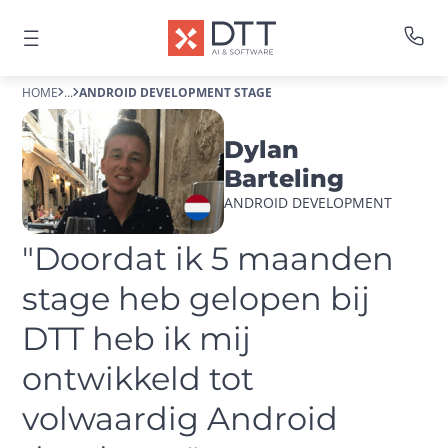
HOME
...
ANDROID DEVELOPMENT STAGE
Dylan
Barteling
ANDROID DEVELOPMENT
"Doordat ik 5 maanden 
stage heb gelopen bij 
DTT heb ik mij 
ontwikkeld tot 
volwaardig Android 