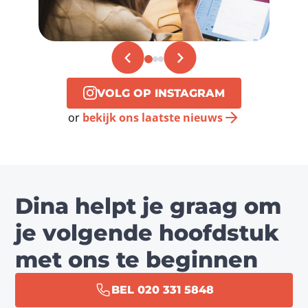
VOLG OP INSTAGRAM
or
bekijk ons laatste nieuws
Dina helpt je graag om
je volgende hoofdstuk
met ons te beginnen
BEL 020 331 5848