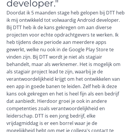
developer."
Doordat ik 5 maanden stage heb gelopen bij DTT heb
ik mij ontwikkeld tot volwaardig Android developer.
Bij DTT heb ik de kans gekregen om aan diverse
projecten voor echte opdrachtgevers te werken. Ik
heb tijdens deze periode aan meerdere apps
gewerkt, welke nu ook in de Google Play Store te
vinden zijn. Bij DTT wordt je niet als stagiair
behandelt, maar als werknemer. Het is mogelijk om
als stagiair project lead te zijn, waarbij je de
verantwoordelijkheid krijgt om het ontwikkelen van
een app in goede banen te leiden. Zelf heb ik deze
kans ook gekregen en het is heel fijn als een bedrijf
dat aanbiedt. Hierdoor groei je ook in andere
competenties zoals verantwoordelijkheid en
leiderschap. DTT is een jong bedrijf, elke
vrijdagmiddag is er een borrel waar je de
mogelijkheid hebt om met je collega's contact te