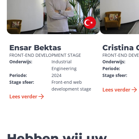
Ensar Bektas
Cristina 
FRONT-END DEVELOPMENT STAGE
FRONT-END DEV
Onderwijs:
Industrial 
Onderwijs:
Engineering
Periode:
Periode:
2024
Stage sfeer:
Stage sfeer:
Front-end web 
development stage
Lees verder
Lees verder
Hebben wij uw