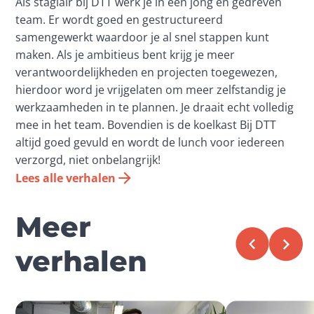
Als stagiair bij DTT werk je in een jong en gedreven
team. Er wordt goed en gestructureerd
samengewerkt waardoor je al snel stappen kunt
maken. Als je ambitieus bent krijg je meer
verantwoordelijkheden en projecten toegewezen,
hierdoor word je vrijgelaten om meer zelfstandig je
werkzaamheden in te plannen. Je draait echt volledig
mee in het team. Bovendien is de koelkast Bij DTT
altijd goed gevuld en wordt de lunch voor iedereen
verzorgd, niet onbelangrijk!
Lees alle verhalen
Meer
verhalen