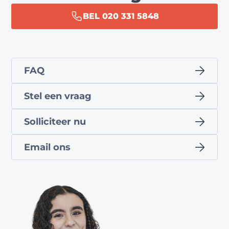
BEL 020 331 5848
FAQ
Stel een vraag
Solliciteer nu
Email ons