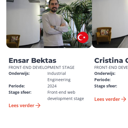
Ensar Bektas
Cristina 
FRONT-END DEVELOPMENT STAGE
FRONT-END DEV
Onderwijs:
Industrial 
Onderwijs:
Engineering
Periode:
Periode:
2024
Stage sfeer:
Stage sfeer:
Front-end web 
development stage
Lees verder
Lees verder