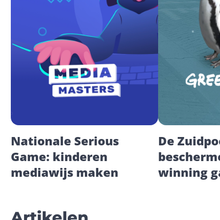
Nationale Serious 
De Zuidpoo
Game: kinderen 
bescherme
mediawijs maken
winning 
Artikelen