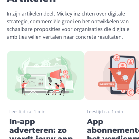
In zijn artikelen deelt Mickey inzichten over digitale 
strategie, commerciële groei en het ontwikkelen van 
schaalbare proposities voor organisaties die digitale 
ambities willen vertalen naar concrete resultaten.
Leestijd ca. 1 min
Leestijd ca. 1 min
In-app
App
adverteren: zo
abonnement
wordt jouw app
het verdien