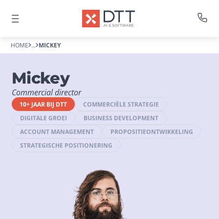
HOME
...
MICKEY
Mickey
Commercial director
10+ JAAR BIJ DTT
COMMERCIËLE STRATEGIE
DIGITALE GROEI
BUSINESS DEVELOPMENT
ACCOUNT MANAGEMENT
PROPOSITIEONTWIKKELING
STRATEGISCHE POSITIONERING