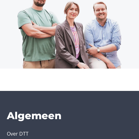
Algemeen
Over DTT