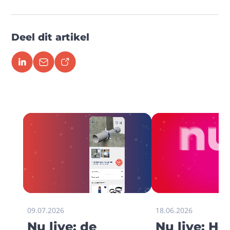
Deel dit artikel
09.07.2026
18.06.2026
Nu live: de
Nu live: H