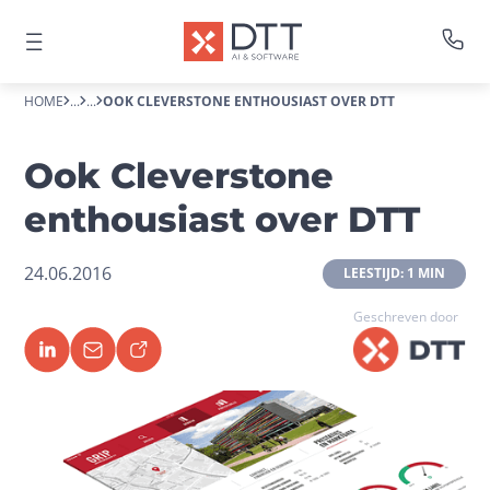
HOME
...
...
OOK CLEVERSTONE ENTHOUSIAST OVER DTT
Ook Cleverstone
enthousiast over DTT
24.06.2016
 LEESTIJD: 1 MIN 
Geschreven door