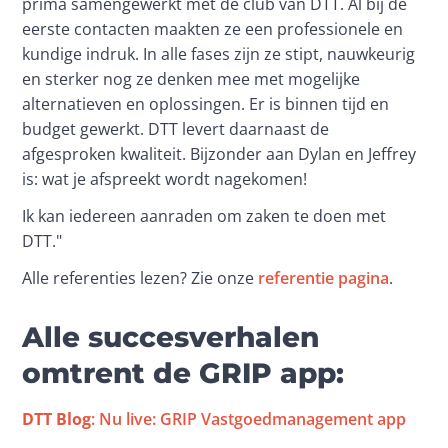
prima samengewerkt met de club van DTT. Al bij de 
eerste contacten maakten ze een professionele en 
kundige indruk. In alle fases zijn ze stipt, nauwkeurig 
en sterker nog ze denken mee met mogelijke 
alternatieven en oplossingen. Er is binnen tijd en 
budget gewerkt. DTT levert daarnaast de 
afgesproken kwaliteit. Bijzonder aan Dylan en Jeffrey 
is: wat je afspreekt wordt nagekomen!
Ik kan iedereen aanraden om zaken te doen met 
DTT."
Alle referenties lezen? Zie onze 
referentie pagina
.
Alle succesverhalen
omtrent de GRIP app:
DTT Blog
: Nu live: GRIP Vastgoedmanagement app