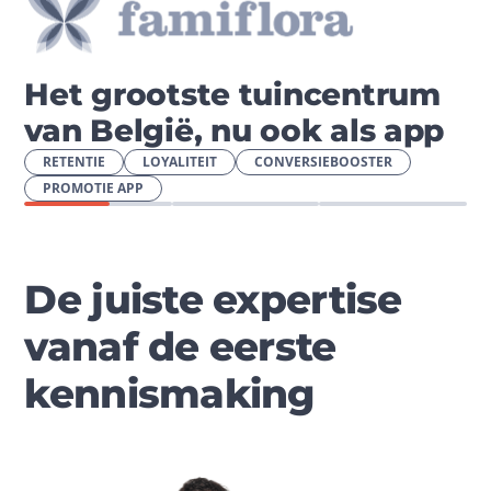
Het grootste tuincentrum
van België, nu ook als app
RETENTIE
LOYALITEIT
CONVERSIEBOOSTER
PROMOTIE APP
De juiste expertise
vanaf de eerste
kennismaking