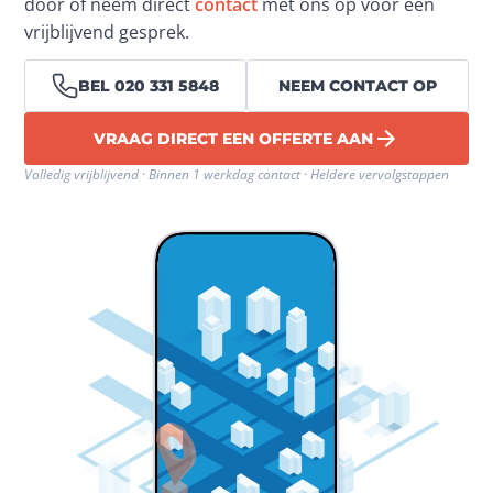
door of neem direct 
contact
 met ons op voor een 
vrijblijvend gesprek.
BEL 020 331 5848
NEEM CONTACT OP
VRAAG DIRECT EEN OFFERTE AAN
Volledig vrijblijvend · Binnen 1 werkdag contact · Heldere vervolgstappen