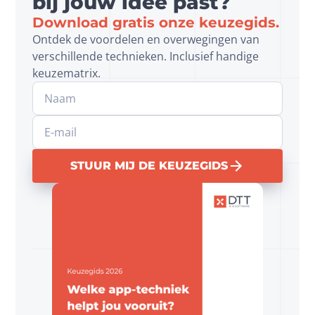
bij jouw idee past?
Download gratis onze keuzegids.
Ontdek de voordelen en overwegingen van 
verschillende technieken. Inclusief handige 
keuzematrix.
Website
STUUR MIJ DE KEUZEGIDS