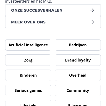
investeerders en het MKB.
ONZE SUCCESVERHALEN
MEER OVER ONS
Artificial Intelligence
Bedrijven
Zorg
Brand loyalty
Kinderen
Overheid
Serious games
Community
Lifestyle
E-learning