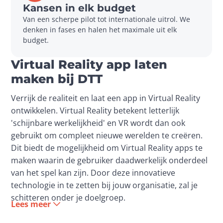
Kansen in elk budget
Van een scherpe pilot tot internationale uitrol. We 
denken in fases en halen het maximale uit elk 
budget.
Virtual Reality app laten
maken bij DTT
Verrijk de realiteit en laat een app in Virtual Reality 
ontwikkelen. Virtual Reality betekent letterlijk 
'schijnbare werkelijkheid' en VR wordt dan ook 
gebruikt om compleet nieuwe werelden te creëren. 
Dit biedt de mogelijkheid om Virtual Reality apps te 
maken waarin de gebruiker daadwerkelijk onderdeel 
van het spel kan zijn. Door deze innovatieve 
technologie in te zetten bij jouw organisatie, zal je 
schitteren onder je doelgroep. 
Bij DTT hebben we al mooie Virtual Reality apps 
Lees meer
mogen ontwikkelen, zoals de 