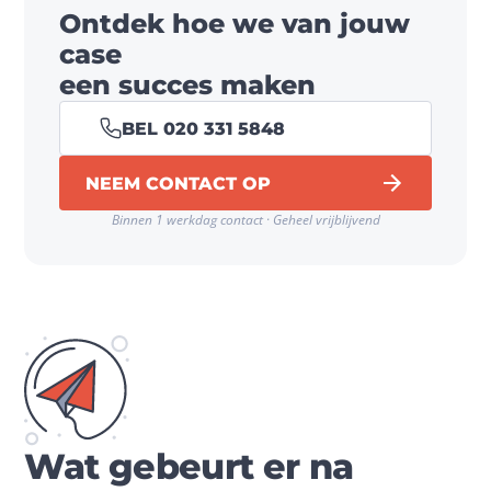
Ontdek hoe we van jouw
case
een succes maken
BEL 020 331 5848
NEEM CONTACT OP
Binnen 1 werkdag contact · Geheel vrijblijvend
Wat gebeurt er na