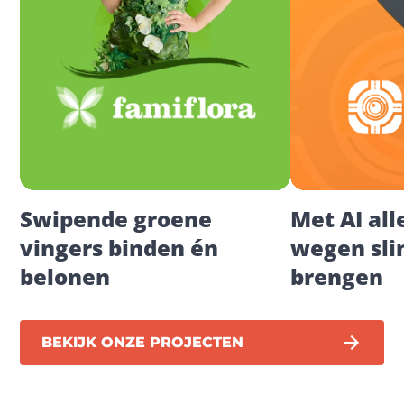
Swipende groene 
Met AI all
vingers binden én 
wegen slim
belonen
brengen
BEKIJK ONZE PROJECTEN